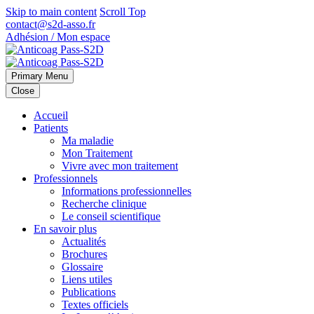
Skip to main content
Scroll Top
contact@s2d-asso.fr
Adhésion / Mon espace
Primary Menu
Close
Accueil
Patients
Ma maladie
Mon Traitement
Vivre avec mon traitement
Professionnels
Informations professionnelles
Recherche clinique
Le conseil scientifique
En savoir plus
Actualités
Brochures
Glossaire
Liens utiles
Publications
Textes officiels