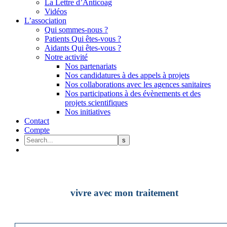
La Lettre d’Anticoag
Vidéos
L’association
Qui sommes-nous ?
Patients Qui êtes-vous ?
Aidants Qui êtes-vous ?
Notre activité
Nos partenariats
Nos candidatures à des appels à projets
Nos collaborations avec les agences sanitaires
Nos participations à des évènements et des
projets scientifiques
Nos initiatives
Contact
Compte
vivre avec mon traitement