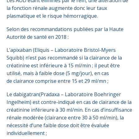
Les AOD étant éliminés par le rein, une altération de
la fonction rénale augmente donc leur taux
plasmatique et le risque hémorragique.
Selon des recommandations publiées par la Haute
Autorité de santé en 2018 :
L’apixaban (Eliquis – Laboratoire Bristol-Myers
Squibb) n’est pas recommandé si la clairance de la
créatinine est inférieure à 15 ml/min ; il peut être
utilisé, mais à faible dose (5 mg/jour), en cas
de clairance comprise entre 15 et 29 ml/mn ;
Le dabigatran(Pradaxa – Laboratoire Boehringer
Ingelheim) est contre-indiqué en cas de clairance de la
créatinine inférieure à 30 ml/min. En cas d’insuffisance
rénale modérée (clairance entre 30 à 50 ml/min), la
nécessité d’une faible dose doit être évaluée
individuellement ;