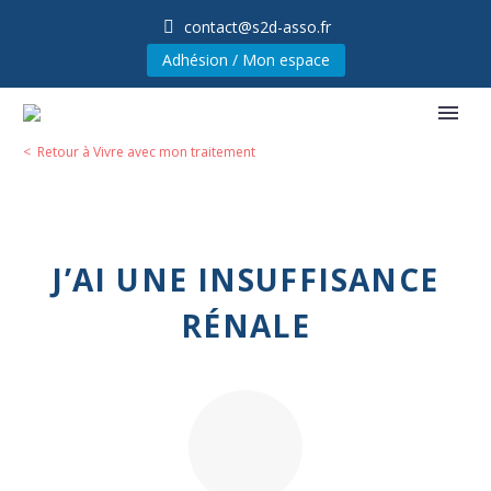
contact@s2d-asso.fr
Adhésion / Mon espace
< Retour à Vivre avec mon traitement
J’AI UNE INSUFFISANCE
RÉNALE