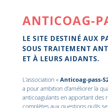
ANTICOAG-P
LE SITE DESTINÉ AUX P
SOUS TRAITEMENT AN
ET À LEURS AIDANTS.
L’association «
Anticoag-pass-S
a pour ambition d’améliorer la qua
anticoagulants en apportant des r
complètes aux questions qu’ils se