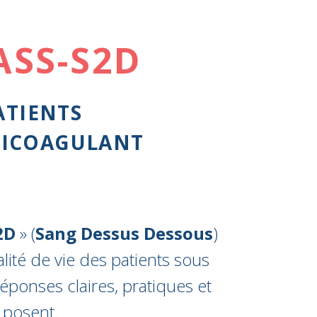
ASS-S2D
ATIENTS
TICOAGULANT
2D
» (
Sang Dessus Dessous
)
lité de vie des patients sous
éponses claires, pratiques et
 posent.