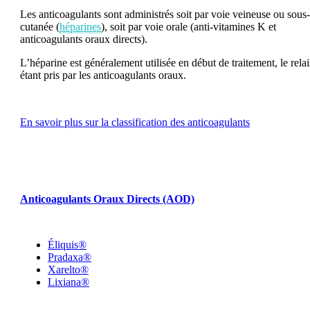
Les anticoagulants sont administrés soit par voie veineuse ou sous-
cutanée (
héparines
), soit par voie orale (anti-vitamines K et
anticoagulants oraux directs).
L’héparine est généralement utilisée en début de traitement, le relai
étant pris par les anticoagulants oraux.
En savoir plus sur la classification des anticoagulants
Anticoagulants Oraux Directs (AOD)
Éliquis®
Pradaxa®
Xarelto®
Lixiana®