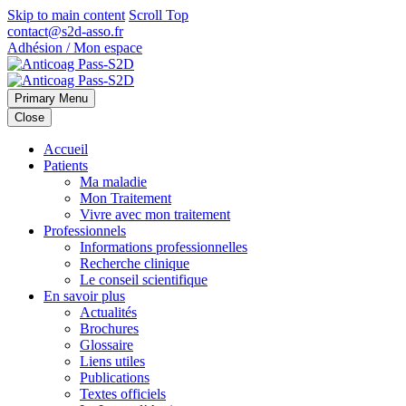
Skip to main content
Scroll Top
contact@s2d-asso.fr
Adhésion / Mon espace
Primary Menu
Close
Accueil
Patients
Ma maladie
Mon Traitement
Vivre avec mon traitement
Professionnels
Informations professionnelles
Recherche clinique
Le conseil scientifique
En savoir plus
Actualités
Brochures
Glossaire
Liens utiles
Publications
Textes officiels