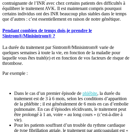
contraignante de l’INR avec chez certains patients des difficultés à
équilibrer le traitement AVK. Il est maintenant compris pourquoi
certains individus ont des INR beaucoup plus stables dans le temps
que d’autres : c’est essentiellement en raison de notre génétique.
Pendant combien de temps dois-je prendre le
Sintrom®/Minisintrom® ?
La durée du traitement par Sintrom®/Minisintrom® varie de
quelques semaines à toute la vie, en fonction de la maladie pour
laquelle vous êtes traité(e) et en fonction de vos facteurs de risque de
thrombose.
Par exemple :
Dans le cas d’un premier épisode de
phlébite
, la durée du
traitement est de 3 à 6 mois, selon les conditions d’apparition
de la phlébite ; il est généralement de 6 mois en cas d’embolie
pulmonaire. En cas d’épisodes récidivants, le traitement peut
être prolongé à 1 an, voire « au long cours » (c’est-à-dire à
vie).
Pour les patients souffrant d’un trouble du rythme cardiaque
de type fibrillation atriale, le traitement par anticoagulant est «