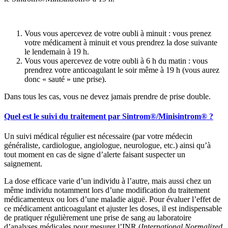
Vous vous apercevez de votre oubli à minuit : vous prenez
votre médicament à minuit et vous prendrez la dose suivante
le lendemain à 19 h.
Vous vous apercevez de votre oubli à 6 h du matin : vous
prendrez votre anticoagulant le soir même à 19 h (vous aurez
donc « sauté » une prise).
Dans tous les cas, vous ne devez jamais prendre de prise double.
Quel est le suivi du traitement par Sintrom®/Minisintrom® ?
Un suivi médical régulier est nécessaire (par votre médecin
généraliste, cardiologue, angiologue, neurologue, etc.) ainsi qu’à
tout moment en cas de signe d’alerte faisant suspecter un
saignement.
La dose efficace varie d’un individu à l’autre, mais aussi chez un
même individu notamment lors d’une modification du traitement
médicamenteux ou lors d’une maladie aiguë. Pour évaluer l’effet de
ce médicament anticoagulant et ajuster les doses, il est indispensable
de pratiquer régulièrement une prise de sang au laboratoire
d’analyses médicales pour mesurer l’INR (
International Normalized