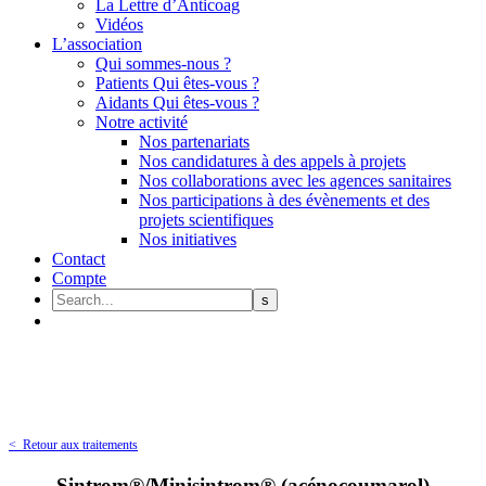
La Lettre d’Anticoag
Vidéos
L’association
Qui sommes-nous ?
Patients Qui êtes-vous ?
Aidants Qui êtes-vous ?
Notre activité
Nos partenariats
Nos candidatures à des appels à projets
Nos collaborations avec les agences sanitaires
Nos participations à des évènements et des
projets scientifiques
Nos initiatives
Contact
Compte
< Retour aux traitements
Sintrom®/Minisintrom® (acénocoumarol)