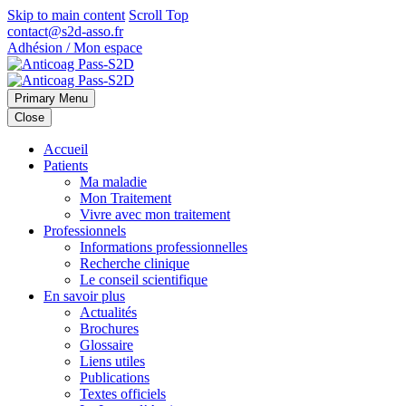
Skip to main content
Scroll Top
contact@s2d-asso.fr
Adhésion / Mon espace
Primary Menu
Close
Accueil
Patients
Ma maladie
Mon Traitement
Vivre avec mon traitement
Professionnels
Informations professionnelles
Recherche clinique
Le conseil scientifique
En savoir plus
Actualités
Brochures
Glossaire
Liens utiles
Publications
Textes officiels