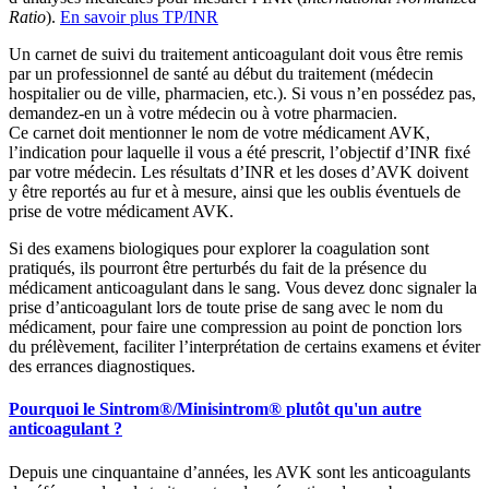
Ratio
).
En savoir plus TP/INR
Un carnet de suivi du traitement anticoagulant doit vous être remis
par un professionnel de santé au début du traitement (médecin
hospitalier ou de ville, pharmacien, etc.). Si vous n’en possédez pas,
demandez-en un à votre médecin ou à votre pharmacien.
Ce carnet doit mentionner le nom de votre médicament AVK,
l’indication pour laquelle il vous a été prescrit, l’objectif d’INR fixé
par votre médecin. Les résultats d’INR et les doses d’AVK doivent
y être reportés au fur et à mesure, ainsi que les oublis éventuels de
prise de votre médicament AVK.
Si des examens biologiques pour explorer la coagulation sont
pratiqués, ils pourront être perturbés du fait de la présence du
médicament anticoagulant dans le sang. Vous devez donc signaler la
prise d’anticoagulant lors de toute prise de sang avec le nom du
médicament, pour faire une compression au point de ponction lors
du prélèvement, faciliter l’interprétation de certains examens et éviter
des errances diagnostiques.
Pourquoi le Sintrom®/Minisintrom® plutôt qu'un autre
anticoagulant ?
Depuis une cinquantaine d’années, les AVK sont les anticoagulants