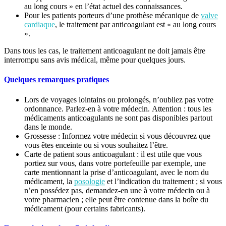
au long cours » en l’état actuel des connaissances.
Pour les patients porteurs d’une prothèse mécanique de
valve
cardiaque
, le traitement par anticoagulant est « au long cours
».
Dans tous les cas, le traitement anticoagulant ne doit jamais être
interrompu sans avis médical, même pour quelques jours.
Quelques remarques pratiques
Lors de voyages lointains ou prolongés, n’oubliez pas votre
ordonnance. Parlez-en à votre médecin. Attention : tous les
médicaments anticoagulants ne sont pas disponibles partout
dans le monde.
Grossesse : Informez votre médecin si vous découvrez que
vous êtes enceinte ou si vous souhaitez l’être.
Carte de patient sous anticoagulant : il est utile que vous
portiez sur vous, dans votre portefeuille par exemple, une
carte mentionnant la prise d’anticoagulant, avec le nom du
médicament, la
posologie
et l’indication du traitement ; si vous
n’en possédez pas, demandez-en une à votre médecin ou à
votre pharmacien ; elle peut être contenue dans la boîte du
médicament (pour certains fabricants).