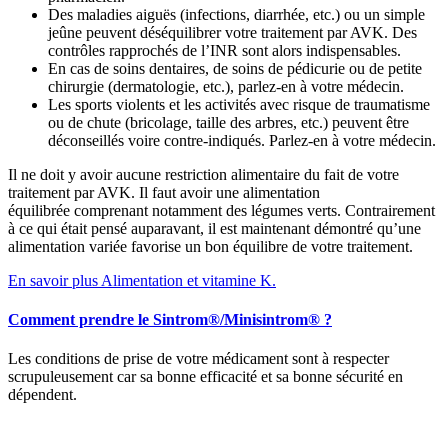
Des maladies aiguës (infections, diarrhée, etc.) ou un simple
jeûne peuvent déséquilibrer votre traitement par AVK. Des
contrôles rapprochés de l’INR sont alors indispensables.
En cas de soins dentaires, de soins de pédicurie ou de petite
chirurgie (dermatologie, etc.), parlez-en à votre médecin.
Les sports violents et les activités avec risque de traumatisme
ou de chute (bricolage, taille des arbres, etc.) peuvent être
déconseillés voire contre-indiqués. Parlez-en à votre médecin.
Il ne doit y avoir aucune restriction alimentaire du fait de votre
traitement par AVK. Il faut avoir une alimentation
équilibrée comprenant notamment des légumes verts. Contrairement
à ce qui était pensé auparavant, il est maintenant démontré qu’une
alimentation variée favorise un bon équilibre de votre traitement.
En savoir plus Alimentation et vitamine K.
Comment prendre le Sintrom®/Minisintrom® ?
Les conditions de prise de votre médicament sont à respecter
scrupuleusement car sa bonne efficacité et sa bonne sécurité en
dépendent.