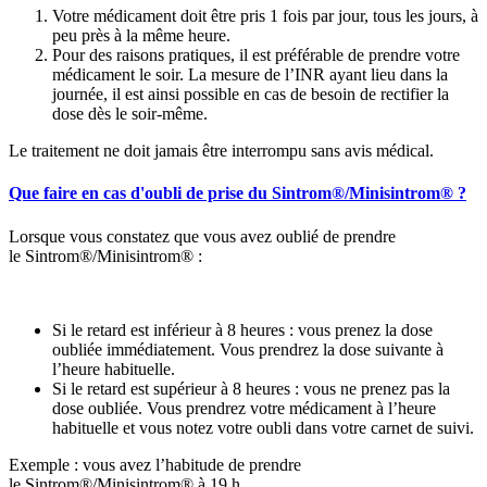
Votre médicament doit être pris 1 fois par jour, tous les jours, à
peu près à la même heure.
Pour des raisons pratiques, il est préférable de prendre votre
médicament le soir. La mesure de l’INR ayant lieu dans la
journée, il est ainsi possible en cas de besoin de rectifier la
dose dès le soir-même.
Le traitement ne doit jamais être interrompu sans avis médical.
Que faire en cas d'oubli de prise du Sintrom®/Minisintrom® ?
Lorsque vous constatez que vous avez oublié de prendre
le Sintrom®/Minisintrom® :
Si le retard est inférieur à 8 heures : vous prenez la dose
oubliée immédiatement. Vous prendrez la dose suivante à
l’heure habituelle.
Si le retard est supérieur à 8 heures : vous ne prenez pas la
dose oubliée. Vous prendrez votre médicament à l’heure
habituelle et vous notez votre oubli dans votre carnet de suivi.
Exemple : vous avez l’habitude de prendre
le Sintrom®/Minisintrom® à 19 h.