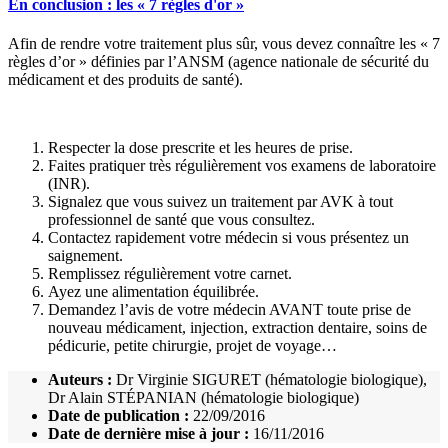
En conclusion : les « 7 règles d'or »
Afin de rendre votre traitement plus sûr, vous devez connaître les « 7
règles d’or » définies par l’ANSM (agence nationale de sécurité du
médicament et des produits de santé).
Respecter la dose prescrite et les heures de prise.
Faites pratiquer très régulièrement vos examens de laboratoire
(INR).
Signalez que vous suivez un traitement par AVK à tout
professionnel de santé que vous consultez.
Contactez rapidement votre médecin si vous présentez un
saignement.
Remplissez régulièrement votre carnet.
Ayez une alimentation équilibrée.
Demandez l’avis de votre médecin AVANT toute prise de
nouveau médicament, injection, extraction dentaire, soins de
pédicurie, petite chirurgie, projet de voyage…
Auteurs :
Dr Virginie SIGURET (hématologie biologique),
Dr Alain STÉPANIAN (hématologie biologique)
Date de publication :
22/09/2016
Date de dernière mise à jour :
16/11/2016