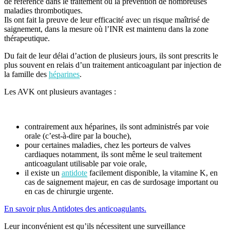
de référence dans le traitement ou la prévention de nombreuses
maladies thrombotiques.
Ils ont fait la preuve de leur efficacité avec un risque maîtrisé de
saignement, dans la mesure où l’INR est maintenu dans la zone
thérapeutique.
Du fait de leur délai d’action de plusieurs jours, ils sont prescrits le
plus souvent en relais d’un traitement anticoagulant par injection de
la famille des
héparines
.
Les AVK ont plusieurs avantages :
contrairement aux héparines, ils sont administrés par voie
orale (c’est-à-dire par la bouche),
pour certaines maladies, chez les porteurs de valves
cardiaques notamment, ils sont même le seul traitement
anticoagulant utilisable par voie orale,
il existe un
antidote
facilement disponible, la vitamine K, en
cas de saignement majeur, en cas de surdosage important ou
en cas de chirurgie urgente.
En savoir plus Antidotes des anticoagulants.
Leur inconvénient est qu’ils nécessitent une surveillance