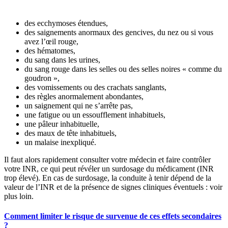
des ecchymoses étendues,
des saignements anormaux des gencives, du nez ou si vous
avez l’œil rouge,
des hématomes,
du sang dans les urines,
du sang rouge dans les selles ou des selles noires « comme du
goudron »,
des vomissements ou des crachats sanglants,
des règles anormalement abondantes,
un saignement qui ne s’arrête pas,
une fatigue ou un essoufflement inhabituels,
une pâleur inhabituelle,
des maux de tête inhabituels,
un malaise inexpliqué.
Il faut alors rapidement consulter votre médecin et faire contrôler
votre INR, ce qui peut révéler un surdosage du médicament (INR
trop élevé). En cas de surdosage, la conduite à tenir dépend de la
valeur de l’INR et de la présence de signes cliniques éventuels : voir
plus loin.
Comment limiter le risque de survenue de ces effets secondaires
?