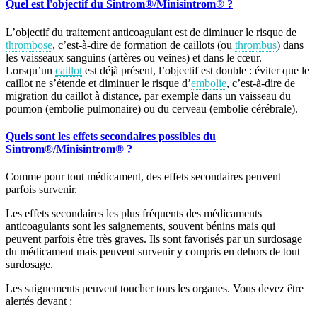
Quel est l'objectif du Sintrom®/Minisintrom® ?
L’objectif du traitement anticoagulant est de diminuer le risque de
thrombose
, c’est-à-dire de formation de caillots (ou
thrombus
) dans
les vaisseaux sanguins (artères ou veines) et dans le cœur.
Lorsqu’un
caillot
est déjà présent, l’objectif est double : éviter que le
caillot ne s’étende et diminuer le risque d’
embolie
, c’est-à-dire de
migration du caillot à distance, par exemple dans un vaisseau du
poumon (embolie pulmonaire) ou du cerveau (embolie cérébrale).
Quels sont les effets secondaires possibles du
Sintrom®/Minisintrom® ?
Comme pour tout médicament, des effets secondaires peuvent
parfois survenir.
Les effets secondaires les plus fréquents des médicaments
anticoagulants sont les saignements, souvent bénins mais qui
peuvent parfois être très graves. Ils sont favorisés par un surdosage
du médicament mais peuvent survenir y compris en dehors de tout
surdosage.
Les saignements peuvent toucher tous les organes. Vous devez être
alertés devant :