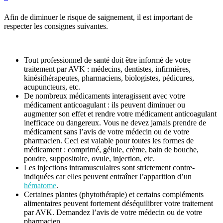
Afin de diminuer le risque de saignement, il est important de
respecter les consignes suivantes.
Tout professionnel de santé doit être informé de votre
traitement par AVK : médecins, dentistes, infirmières,
kinésithérapeutes, pharmaciens, biologistes, pédicures,
acupuncteurs, etc.
De nombreux médicaments interagissent avec votre
médicament anticoagulant : ils peuvent diminuer ou
augmenter son effet et rendre votre médicament anticoagulant
inefficace ou dangereux. Vous ne devez jamais prendre de
médicament sans l’avis de votre médecin ou de votre
pharmacien. Ceci est valable pour toutes les formes de
médicament : comprimé, gélule, crème, bain de bouche,
poudre, suppositoire, ovule, injection, etc.
Les injections intramusculaires sont strictement contre-
indiquées car elles peuvent entraîner l’apparition d’un
hématome
.
Certaines plantes (phytothérapie) et certains compléments
alimentaires peuvent fortement déséquilibrer votre traitement
par AVK. Demandez l’avis de votre médecin ou de votre
pharmacien.