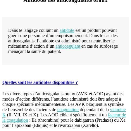
Dans le langage courant un
antidote
est un produit pouvant
guérir une personne d’un empoisonnement. Dans le cas des
anticoagulants, l’antidote est administré pour neutraliser le
mécanisme d’action d’un
anticoagulant
en cas de surdosage
menaçant la santé du patient.
Quelles sont les antidotes disponibles ?
Les divers types d’anticoagulants oraux (AVK et AOD) ayant des
modes d’action différents, l’antidote administré doit être adapté à
chaque spécialité médicamenteuse. Les AVK bloquent la synthèse
de l’ensemble des facteurs de
coagulation
dépendant de la
vitamine
K
(II, VII, IX et X). Les AOD ciblent spécifiquement un
facteur de
la coagulation
: IIa (thrombine) pour le dabigatran (Pradaxa) ou Xa
pour l’apixaban (Eliquis) et le rivaroxaban (Xarelto).