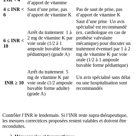
d’apport de vitamine
4 ≤ INR <
Saut d’une prise, pas
Pas de saut de prise, pas
6
d’apport de vitamine K
d’apport de vitamine K
Saut d’une prise Un avis
spécialisé est recommandé
Arrêt du traitement 1 à
(ex. cardiologue en cas de
2 mg de vitamine K par
prothèse valvulaire
6 ≤ INR <
voie orale (1/2 à 1
mécanique) pour discuter un
10
ampoule buvable forme
traitement éventuel par 1 à 2
pédiatrique) (grade A)
mg de vitamine K par voie
orale (1/2 à 1 ampoule
buvable forme pédiatrique)
Arrêt du traitement 5
mg de vitamine K par
Un avis spécialisé sans délai
INR ≥ 10
voie orale (1/2 ampoule
ou une hospitalisation sont
buvable forme adulte)
recommandés
(grade A)
Contrôler l’INR le lendemain. Si l’INR reste supra-thérapeutique,
les mesures correctrices proposées restent valables et doivent être
reconduites.