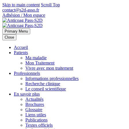
Skip to main content
Scroll Top
contact@s2d-asso.fr
Adhésion / Mon espace
Primary Menu
Close
Accueil
Patients
Ma maladie
Mon Traitement
Vivre avec mon traitement
Professionnels
Informations professionnelles
Recherche clinique
Le conseil scientifique
En savoir plus
Actualités
Brochures
Glossaire
Liens utiles
Publications
Textes officiels