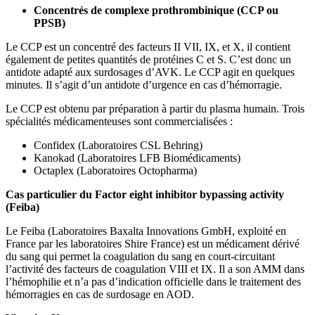
Concentrés de complexe prothrombinique (CCP ou
PPSB)
Le CCP est un concentré des facteurs II VII, IX, et X, il contient
également de petites quantités de protéines C et S. C’est donc un
antidote adapté aux surdosages d’AVK. Le CCP agit en quelques
minutes. Il s’agit d’un antidote d’urgence en cas d’hémorragie.
Le CCP est obtenu par préparation à partir du plasma humain. Trois
spécialités médicamenteuses sont commercialisées :
Confidex (Laboratoires CSL Behring)
Kanokad (Laboratoires LFB Biomédicaments)
Octaplex (Laboratoires Octopharma)
Cas particulier du Factor eight inhibitor bypassing activity
(Feiba)
Le Feiba (Laboratoires
Baxalta Innovations GmbH, exploité en
France par les laboratoires Shire France) est un médicament dérivé
du sang qui permet la coagulation du sang en court-circuitant
l’activité des facteurs de coagulation VIII et IX. Il a son AMM dans
l’hémophilie et n’a pas d’indication officielle dans le traitement des
hémorragies en cas de surdosage en AOD.