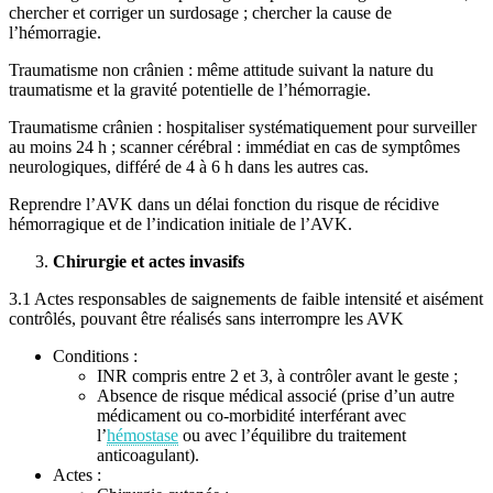
chercher et corriger un surdosage ; chercher la cause de
l’hémorragie.
Traumatisme non crânien : même attitude suivant la nature du
traumatisme et la gravité potentielle de l’hémorragie.
Traumatisme crânien : hospitaliser systématiquement pour surveiller
au moins 24 h ; scanner cérébral : immédiat en cas de symptômes
neurologiques, différé de 4 à 6 h dans les autres cas.
Reprendre l’AVK dans un délai fonction du risque de récidive
hémorragique et de l’indication initiale de l’AVK.
Chirurgie et actes invasifs
3.1 Actes responsables de saignements de faible intensité et aisément
contrôlés, pouvant être réalisés sans interrompre les AVK
Conditions :
INR compris entre 2 et 3, à contrôler avant le geste ;
Absence de risque médical associé (prise d’un autre
médicament ou co-morbidité interférant avec
l’
hémostase
ou avec l’équilibre du traitement
anticoagulant).
Actes :