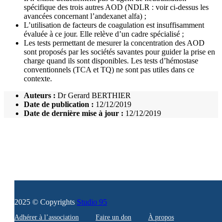
spécifique des trois autres AOD (NDLR : voir ci-dessus les
avancées concernant l’andexanet alfa) ;
L’utilisation de facteurs de coagulation est insuffisamment
évaluée à ce jour. Elle relève d’un cadre spécialisé ;
Les tests permettant de mesurer la concentration des AOD
sont proposés par les sociétés savantes pour guider la prise en
charge quand ils sont disponibles. Les tests d’hémostase
conventionnels (TCA et TQ) ne sont pas utiles dans ce
contexte.
Auteurs :
Dr Gerard BERTHIER
Date de publication :
12/12/2019
Date de dernière mise à jour :
12/12/2019
2025 © Copyrights
Studio 95
Adhérer à l’association
Faire un don
À propos