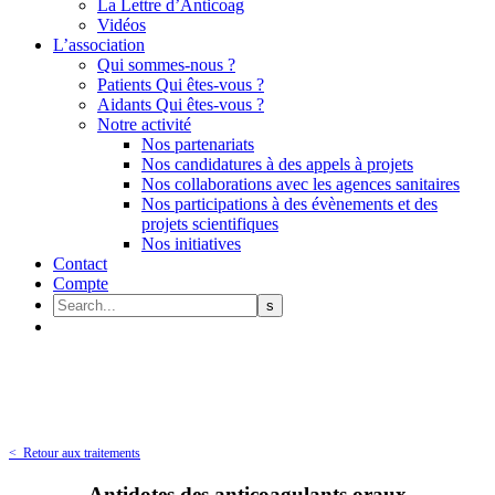
La Lettre d’Anticoag
Vidéos
L’association
Qui sommes-nous ?
Patients Qui êtes-vous ?
Aidants Qui êtes-vous ?
Notre activité
Nos partenariats
Nos candidatures à des appels à projets
Nos collaborations avec les agences sanitaires
Nos participations à des évènements et des
projets scientifiques
Nos initiatives
Contact
Compte
< Retour aux traitements
Antidotes des anticoagulants oraux