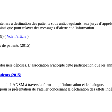
ateliers à destination des patients sous anticoagulants, aux jurys d’appels
ainsi que pour relayer des messages d’alerte et d’information
19) (
Voir l’article
)
 de patients (2015)
 dossiers déposés. L’association n’accepte cette participation que les a
tients (2015)
ion de l’ANSM à travers la formation, l’information et le dialogue.
 la présentation de l’atelier concernant la déclaration des effets indé