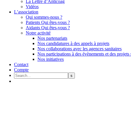
La Lettre d’Anticoag
Vidéos
L’association
Qui sommes-nous ?
Patients Qui êtes-vous ?
Aidants Qui êtes-vous ?
Notre activité
Nos partenariats
Nos candidatures à des appels à projets
Nos collaborations avec les agences sanitaires
Nos participations à des évènements et des projets 
Nos initiatives
Contact
Compte