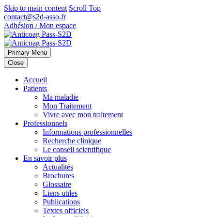
Skip to main content
Scroll Top
contact@s2d-asso.fr
Adhésion / Mon espace
Primary Menu
Close
Accueil
Patients
Ma maladie
Mon Traitement
Vivre avec mon traitement
Professionnels
Informations professionnelles
Recherche clinique
Le conseil scientifique
En savoir plus
Actualités
Brochures
Glossaire
Liens utiles
Publications
Textes officiels