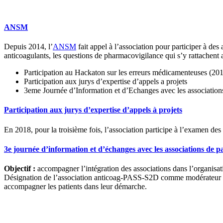
ANSM
Depuis 2014, l’
ANSM
fait appel à l’association pour participer à des 
anticoagulants, les questions de pharmacovigilance qui s’y rattachent 
Participation au Hackaton sur les erreurs médicamenteuses (20
Participation aux jurys d’expertise d’appels a projets
3eme Journée d’Information et d’Echanges avec les associations
Participation aux jurys d’expertise d’appels à projets
En 2018, pour la troisième fois, l’association participe à l’examen des
3e journée d’information et d’échanges avec les associations de pa
Objectif :
accompagner l’intégration des associations dans l’organisat
Désignation de l’association anticoag-PASS-S2D comme modérateur pour
accompagner les patients dans leur démarche.