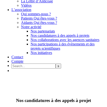
La Lettre d’Anticoag
Vidéos
L’association
Qui sommes-nous ?
Patients Qui êtes-vous ?
Aidants Qui êtes-vous ?
Notre activité
Nos partenariats
Nos candidatures à des appels à projets
Nos collaborations avec les agences sanitaires
Nos participations à des évènements et des
projets scientifiques
Nos initiatives
Contact
Compte
Nos
candidatures
à
des
appels
à
projet