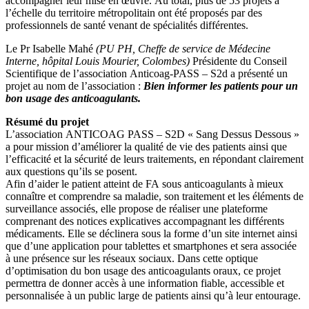
accompagner leur mise en œuvre. Au total, plus de 53 projets à
l’échelle du territoire métropolitain ont été proposés par des
professionnels de santé venant de spécialités différentes.
Le Pr Isabelle Mahé
(PU PH, Cheffe de service de Médecine
Interne, hôpital Louis Mourier, Colombes)
Présidente du Conseil
Scientifique de l’association Anticoag-PASS – S2d a présenté un
projet au nom de l’association :
Bien informer les patients pour un
bon usage des anticoagulants.
Résumé du projet
L’association ANTICOAG PASS – S2D « Sang Dessus Dessous »
a pour mission d’améliorer la qualité de vie des patients ainsi que
l’efficacité et la sécurité de leurs traitements, en répondant clairement
aux questions qu’ils se posent.
Afin d’aider le patient atteint de FA sous anticoagulants à mieux
connaître et comprendre sa maladie, son traitement et les éléments de
surveillance associés, elle propose de réaliser une plateforme
comprenant des notices explicatives accompagnant les différents
médicaments. Elle se déclinera sous la forme d’un site internet ainsi
que d’une application pour tablettes et smartphones et sera associée
à une présence sur les réseaux sociaux. Dans cette optique
d’optimisation du bon usage des anticoagulants oraux, ce projet
permettra de donner accès à une information fiable, accessible et
personnalisée à un public large de patients ainsi qu’à leur entourage.