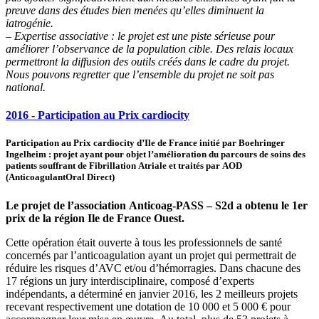
preuve dans des études bien menées qu’elles diminuent la
iatrogénie.
– Expertise associative : le projet est une piste sérieuse pour
améliorer l’observance de la population cible. Des relais locaux
permettront la diffusion des outils créés dans le cadre du projet.
Nous pouvons regretter que l’ensemble du projet ne soit pas
national.
2016 - Participation au Prix cardiocity
Participation au Prix cardiocity d’Ile de France initié par Boehringer
Ingelheim : projet ayant pour objet l’amélioration du parcours de soins des
patients souffrant de Fibrillation Atriale et traités par AOD
(AnticoagulantOral Direct)
Le projet de l’association Anticoag-PASS – S2d a obtenu le 1er
prix de la région Ile de France Ouest.
Cette opération était ouverte à tous les professionnels de santé
concernés par l’anticoagulation ayant un projet qui permettrait de
réduire les risques d’AVC et/ou d’hémorragies. Dans chacune des
17 régions un jury interdisciplinaire, composé d’experts
indépendants, a déterminé en janvier 2016, les 2 meilleurs projets
recevant respectivement une dotation de 10 000 et 5 000 € pour