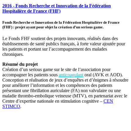
2016 - Fonds Recherche et Innovation de la Fédération
Hospitalière de France (FHF)
Fonds
Recherche
et
Innovation
de
la
Fédération
Hospitalière
de
France
(FHF)
:
projet
ayant
pour
objet
la
création
d’un
serious
game.
Le Fonds FHF soutient des projets innovants, réalisés dans des
établissements de santé publics français, à forte valeur ajoutée pour
les patients et portant sur l’accompagnement des malades
chroniques.
Résumé du projet
Création d’un serious game sur le site de l’association pour
accompagner les patients sous
anticoagulant
oral (AVK et AOD).
Conception et réalisation de jeux d’enquêtes et d’énigmes à résoudre
pour améliorer l’information et les compétences des patients
présentant une
fibrillation auriculaire
(FA) non valvulaire ou une
maladie thrombo-embolique veineuse (MTV), en partenariat avec le
Centre d’expertise nationale en stimulation cognitive –
CEN
STIMCO
.