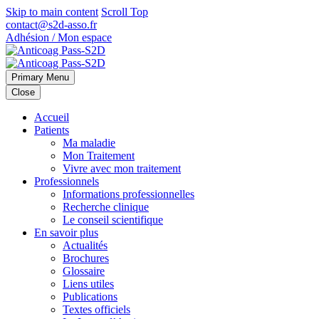
Skip to main content
Scroll Top
contact@s2d-asso.fr
Adhésion / Mon espace
Primary Menu
Close
Accueil
Patients
Ma maladie
Mon Traitement
Vivre avec mon traitement
Professionnels
Informations professionnelles
Recherche clinique
Le conseil scientifique
En savoir plus
Actualités
Brochures
Glossaire
Liens utiles
Publications
Textes officiels