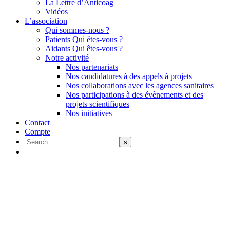
La Lettre d’Anticoag
Vidéos
L’association
Qui sommes-nous ?
Patients Qui êtes-vous ?
Aidants Qui êtes-vous ?
Notre activité
Nos partenariats
Nos candidatures à des appels à projets
Nos collaborations avec les agences sanitaires
Nos participations à des évènements et des
projets scientifiques
Nos initiatives
Contact
Compte
Antidote