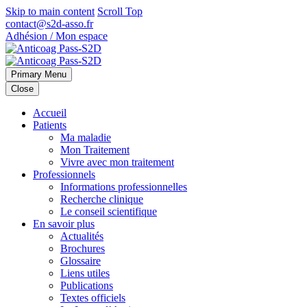
Skip to main content
Scroll Top
contact@s2d-asso.fr
Adhésion / Mon espace
Primary Menu
Close
Accueil
Patients
Ma maladie
Mon Traitement
Vivre avec mon traitement
Professionnels
Informations professionnelles
Recherche clinique
Le conseil scientifique
En savoir plus
Actualités
Brochures
Glossaire
Liens utiles
Publications
Textes officiels