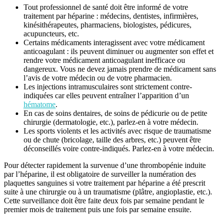
Tout professionnel de santé doit être informé de votre
traitement par héparine : médecins, dentistes, infirmières,
kinésithérapeutes, pharmaciens, biologistes, pédicures,
acupuncteurs, etc.
Certains médicaments interagissent avec votre médicament
anticoagulant : ils peuvent diminuer ou augmenter son effet et
rendre votre médicament anticoagulant inefficace ou
dangereux. Vous ne devez jamais prendre de médicament sans
l’avis de votre médecin ou de votre pharmacien.
Les injections intramusculaires sont strictement contre-
indiquées car elles peuvent entraîner l’apparition d’un
hématome
.
En cas de soins dentaires, de soins de pédicurie ou de petite
chirurgie (dermatologie, etc.), parlez-en à votre médecin.
Les sports violents et les activités avec risque de traumatisme
ou de chute (bricolage, taille des arbres, etc.) peuvent être
déconseillés voire contre-indiqués. Parlez-en à votre médecin.
Pour détecter rapidement la survenue d’une thrombopénie induite
par l’héparine, il est obligatoire de surveiller la numération des
plaquettes sanguines si votre traitement par héparine a été prescrit
suite à une chirurgie ou à un traumatisme (plâtre, angioplastie, etc.).
Cette surveillance doit être faite deux fois par semaine pendant le
premier mois de traitement puis une fois par semaine ensuite.