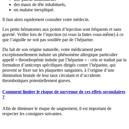
des maux de tête inhabituels,
un malaise inexpliqué.
Il faut alors rapidement consulter votre médecin.
Les petits hématomes aux points d’injection sont fréquents et sans
gravité. Veiller lors de l’injection (si vous la faites vous-même) à ce
que l’aiguille ne soit pas souillée par de l’héparine.
Du fait de son origine naturelle, votre médicament peut
exceptionnellement induire un phénomène allergique particulier
appelé « thrombopénie induite par l’héparine » : cela se traduit par la
formation d’anticorps spécifiques dirigés contre l’héparine, qui
peuvent se fixer sur les plaquettes sanguines, à l’origine d’une
diminution brutale de leur taux circulant et d’accidents
thrombotiques potentiellement graves.
Comment limiter le risque de survenue de ces effets secondaires
?
Afin de diminuer le risque de saignement, il est important de
respecter les consignes suivantes.