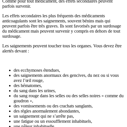
Comme pour tout médicament, des effets secondaires peuvent
parfois survenir.
Les effets secondaires les plus fréquents des médicaments
anticoagulants sont les saignements, souvent bénins mais qui
peuvent parfois être très graves. Ils sont favorisés par un surdosage
du médicament mais peuvent survenir y compris en dehors de tout
surdosage.
Les saignements peuvent toucher tous les organes. Vous devez être
alertés devant :
des ecchymoses étendues,
des saignements anormaux des gencives, du nez ou si vous
avez l’œil rouge,
des hématomes,
du sang dans les urines,
du sang rouge dans les selles ou des selles noires « comme du
goudron »,
des vomissements ou des crachats sanglants,
des règles anormalement abondantes,
un saignement qui ne s’arrête pas,
une fatigue ou un essoufflement inhabituels,
une pâleur inhabituelle,