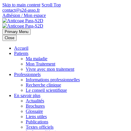
Skip to main content
Scroll Top
contact@s2d-asso.fr
Adhésion / Mon espace
Primary Menu
Close
Accueil
Patients
Ma maladie
Mon Traitement
Vivre avec mon traitement
Professionnels
Informations professionnelles
Recherche clinique
Le conseil scientifique
En savoir plus
Actualités
Brochures
Glossaire
Liens utiles
Publications
Textes officiels