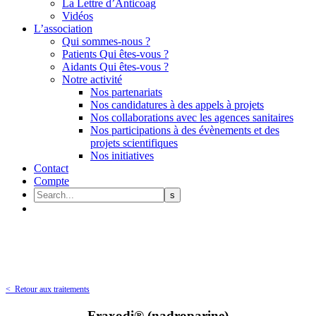
La Lettre d’Anticoag
Vidéos
L’association
Qui sommes-nous ?
Patients Qui êtes-vous ?
Aidants Qui êtes-vous ?
Notre activité
Nos partenariats
Nos candidatures à des appels à projets
Nos collaborations avec les agences sanitaires
Nos participations à des évènements et des
projets scientifiques
Nos initiatives
Contact
Compte
< Retour aux traitements
Fraxodi® (nadroparine)