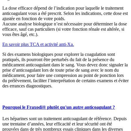
La dose efficace dépend de l’indication pour laquelle le traitement
anticoagulant vous a été prescrit. Selon les indications, cette dose est
ajustée en fonction de votre poids.
Aucune analyse biologique n’est nécessaire pour déterminer la dose
efficace, sauf cas particuliers (si votre fonction rénale est altérée, si
vous êtes âgé, etc.).
En savoir plus TCA et activité anti-Xa.
Si des examens biologiques pour explorer la coagulation sont
pratiqués, ils pourront être perturbés du fait de la présence du
médicament anticoagulant dans le sang. Vous devez donc signaler la
prise d’anticoagulant lors de toute prise de sang avec le nom du
médicament, pour faire une compression au point de ponction lors
du prélèvement, faciliter l’interprétation de certains examens et éviter
des errances diagnostiques.
Pourquoi le Fraxodi® plutôt qu'un autre anticoagulant ?
Les héparines sont un traitement anticoagulant de référence. Depuis
une trentaine d’années, leur efficacité et leur sécurité ont été
prouvées dans de très nombreux essais cliniques dans les diverses