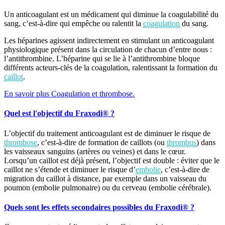
Un anticoagulant est un médicament qui diminue la coagulabilité du
sang, c’est-à-dire qui empêche ou ralentit la
coagulation
du sang.
Les héparines agissent indirectement en stimulant un anticoagulant
physiologique présent dans la circulation de chacun d’entre nous :
l’antithrombine. L’héparine qui se lie à l’antithrombine bloque
différents acteurs-clés de la coagulation, ralentissant la formation du
caillot
.
En savoir plus Coagulation et thrombose.
Quel est l'objectif du Fraxodi® ?
L’objectif du traitement anticoagulant est de diminuer le risque de
thrombose
, c’est-à-dire de formation de caillots (ou
thrombus
) dans
les vaisseaux sanguins (artères ou veines) et dans le cœur.
Lorsqu’un caillot est déjà présent, l’objectif est double : éviter que le
caillot ne s’étende et diminuer le risque d’
embolie
, c’est-à-dire de
migration du caillot à distance, par exemple dans un vaisseau du
poumon (embolie pulmonaire) ou du cerveau (embolie cérébrale).
Quels sont les effets secondaires possibles du Fraxodi® ?