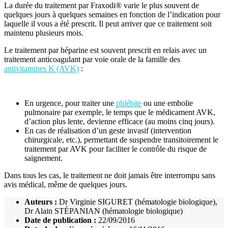
La durée du traitement par Fraxodi® varie le plus souvent de
quelques jours à quelques semaines en fonction de l’indication pour
laquelle il vous a été prescrit. Il peut arriver que ce traitement soit
maintenu plusieurs mois.
Le traitement par héparine est souvent prescrit en relais avec un
traitement anticoagulant par voie orale de la famille des
antivitamines K (AVK)
:
En urgence, pour traiter une
phlébite
ou une embolie
pulmonaire par exemple, le temps que le médicament AVK,
d’action plus lente, devienne efficace (au moins cinq jours).
En cas de réalisation d’un geste invasif (intervention
chirurgicale, etc.), permettant de suspendre transitoirement le
traitement par AVK pour faciliter le contrôle du risque de
saignement.
Dans tous les cas, le traitement ne doit jamais être interrompu sans
avis médical, même de quelques jours.
Auteurs :
Dr Virginie SIGURET (hématologie biologique),
Dr Alain STÉPANIAN (hématologie biologique)
Date de publication :
22/09/2016