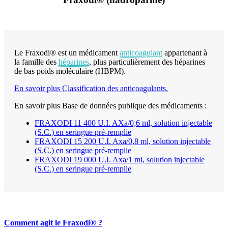
Le Fraxodi® est un médicament
anticoagulant
appartenant à
la famille des
héparines
, plus particulièrement des héparines
de bas poids moléculaire (HBPM).
En savoir plus Classification des anticoagulants.
En savoir plus Base de données publique des médicaments :
FRAXODI 11 400 U.I. AXa/0,6 ml, solution injectable
(S.C.) en seringue pré-remplie
FRAXODI 15 200 U.I. Axa/0,8 ml, solution injectable
(S.C.) en seringue pré-remplie
FRAXODI 19 000 U.I. Axa/1 ml, solution injectable
(S.C.) en seringue pré-remplie
Comment agit le Fraxodi® ?