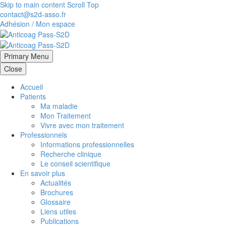
Skip to main content
Scroll Top
contact@s2d-asso.fr
Adhésion / Mon espace
Primary Menu
Close
Accueil
Patients
Ma maladie
Mon Traitement
Vivre avec mon traitement
Professionnels
Informations professionnelles
Recherche clinique
Le conseil scientifique
En savoir plus
Actualités
Brochures
Glossaire
Liens utiles
Publications