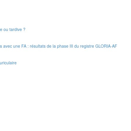
e ou tardive ?
 avec une FA : résultats de la phase III du registre GLORIA-AF
uriculaire