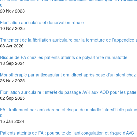
0
20 Nov 2023
Fibrillation auriculaire et dénervation rénale
10 Nov 2025
Traitement de la fibrillation auriculaire par la fermeture de l’appendice
08 Avr 2026
Risque de FA chez les patients atteints de polyarthrite rhumatoïde
18 Sep 2024
Monothérapie par anticoagulant oral direct après pose d’un stent chez de
26 Nov 2025
Fibrillation auriculaire : intérêt du passage AVK aux AOD pour les patie
02 Sep 2025
FA : traitement par amiodarone et risque de maladie interstitielle pulm
0
15 Jan 2024
Patients atteints de FA : poursuite de l’anticoagulation et risque d’AVC