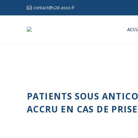
contact@s2d-asso.fr
ACCU
PATIENTS SOUS ANTIC
ACCRU EN CAS DE PRIS