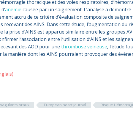
’hémorragie thoracique et des voies respiratoires, d’hémorr
 d’
anémie
causée par un saignement. L’analyse a démontré
ivement accru de ce critère d’évaluation composite de saigne
s recevant des AINS. Dans cette étude, l’augmentation du r
e la prise d’AINS est apparue similaire entre les groupes AV
nfirmer l’association entre l’utilisation d’AINS et les saign
s recevant des AOD pour une
thrombose veineuse
, l’étude fo
ur la manière dont les AINS pourraient provoquer des évén
nglais)
coagulants oraux
European heart journal
Risque Hémorrag