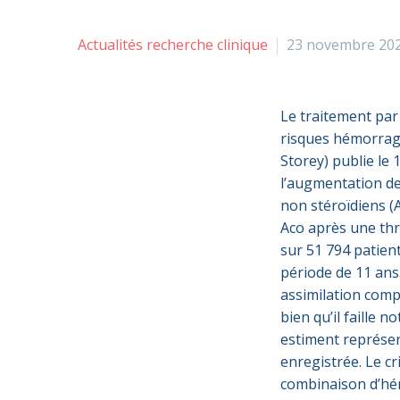
Actualités recherche clinique
23 novembre 20
Le traitement par
risques hémorragi
Storey) publie le
l’augmentation des
non stéroïdiens (A
Aco après une thr
sur 51 794 patie
période de 11 ans
assimilation comp
bien qu’il faille 
estiment représen
enregistrée. Le cr
combinaison d’hém