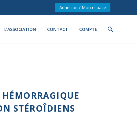
Adhésion / Mon espace
L’ASSOCIATION
CONTACT
COMPTE
E HÉMORRAGIQUE
ON STÉROÎDIENS