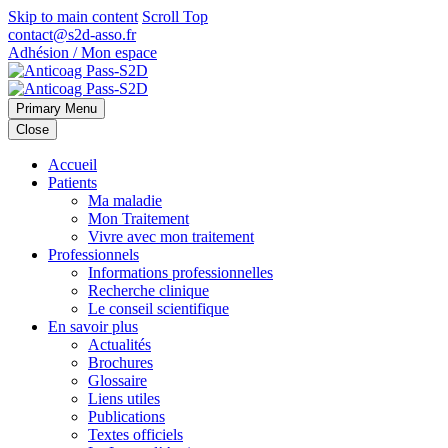
Skip to main content
Scroll Top
contact@s2d-asso.fr
Adhésion / Mon espace
Primary Menu
Close
Accueil
Patients
Ma maladie
Mon Traitement
Vivre avec mon traitement
Professionnels
Informations professionnelles
Recherche clinique
Le conseil scientifique
En savoir plus
Actualités
Brochures
Glossaire
Liens utiles
Publications
Textes officiels