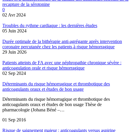
recapture de la sérotonine
0
02 Avr 2024
Troubles du rythme cardiaque : les dernières études
05 Juin 2024
Durée optimale de la bithérapie anti-agrégante après intervention
coronaire percutanée chez les patients à risque hémorragique
29 Juin 2026
Patients atteints de FA avec une néphropathie chronique sévère :
anticoagulation orale et risque hémorragique
02 Sep 2024
Déterminants du risque hémorragique et thrombotique des
anticoagulants oraux et études de bon usage
Déterminants du risque hémorragique et thrombotique des
anticoagulants oraux et études de bon usage Thèse de
pharmacologie (Johana Béné –…
01 Sep 2016
Risque de saignement majeur : anticoagulants versus aspirine