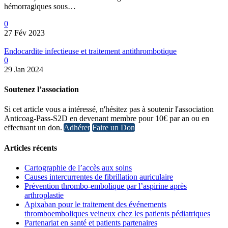
hémorragiques sous…
0
27 Fév 2023
Endocardite infectieuse et traitement antithrombotique
0
29 Jan 2024
Soutenez l’association
Si cet article vous a intéressé, n'hésitez pas à soutenir l'association
Anticoag-Pass-S2D en devenant membre pour 10€ par an ou en
effectuant un don.
Adhérer
Faire un Don
Articles récents
Cartographie de l’accès aux soins
Causes intercurrentes de fibrillation auriculaire
Prévention thrombo-embolique par l’aspirine après
arthroplastie
Apixaban pour le traitement des événements
thromboemboliques veineux chez les patients pédiatriques
Partenariat en santé et patients partenaires