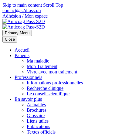
Skip to main content
Scroll Top
contact@s2d-asso.fr
Adhésion / Mon espace
Primary Menu
Close
Accueil
Patients
Ma maladie
Mon Traitement
Vivre avec mon traitement
Professionnels
Informations professionnelles
Recherche clinique
Le conseil scientifique
En savoir plus
Actualités
Brochures
Glossaire
Liens utiles
Publications
Textes officiels