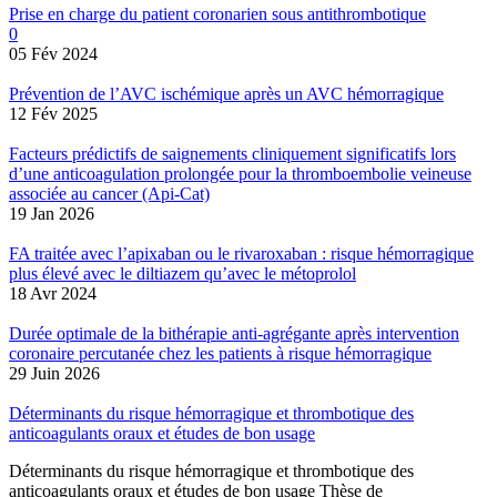
Prise en charge du patient coronarien sous antithrombotique
0
05 Fév 2024
Prévention de l’AVC ischémique après un AVC hémorragique
12 Fév 2025
Facteurs prédictifs de saignements cliniquement significatifs lors
d’une anticoagulation prolongée pour la thromboembolie veineuse
associée au cancer (Api-Cat)
19 Jan 2026
FA traitée avec l’apixaban ou le rivaroxaban : risque hémorragique
plus élevé avec le diltiazem qu’avec le métoprolol
18 Avr 2024
Durée optimale de la bithérapie anti-agrégante après intervention
coronaire percutanée chez les patients à risque hémorragique
29 Juin 2026
Déterminants du risque hémorragique et thrombotique des
anticoagulants oraux et études de bon usage
Déterminants du risque hémorragique et thrombotique des
anticoagulants oraux et études de bon usage Thèse de