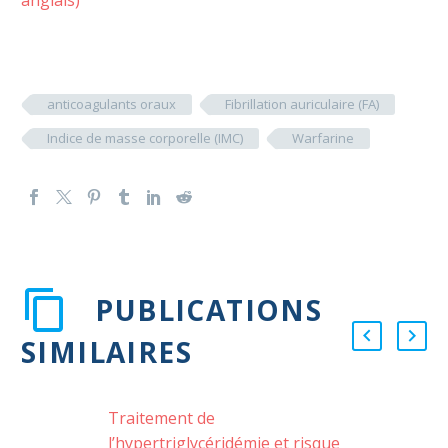
anglais)
anticoagulants oraux
Fibrillation auriculaire (FA)
Indice de masse corporelle (IMC)
Warfarine
PUBLICATIONS
SIMILAIRES
Traitement de
l’hypertriglycéridémie et risque