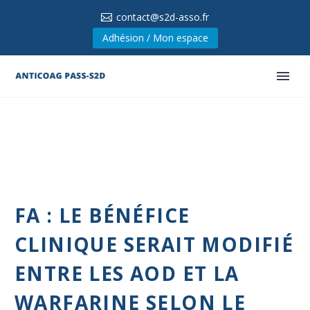
contact@s2d-asso.fr
Adhésion / Mon espace
FA : LE BÉNÉFICE
CLINIQUE SERAIT MODIFIÉ
ENTRE LES AOD ET LA
WARFARINE SELON LE