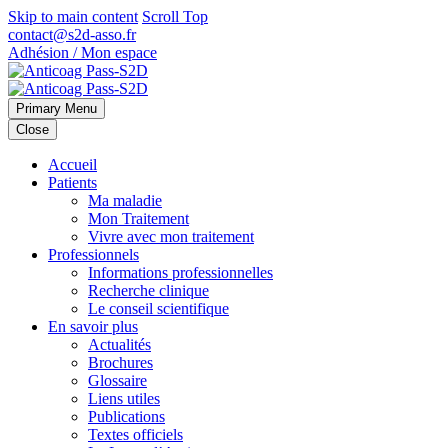
Skip to main content
Scroll Top
contact@s2d-asso.fr
Adhésion / Mon espace
Primary Menu
Close
Accueil
Patients
Ma maladie
Mon Traitement
Vivre avec mon traitement
Professionnels
Informations professionnelles
Recherche clinique
Le conseil scientifique
En savoir plus
Actualités
Brochures
Glossaire
Liens utiles
Publications
Textes officiels