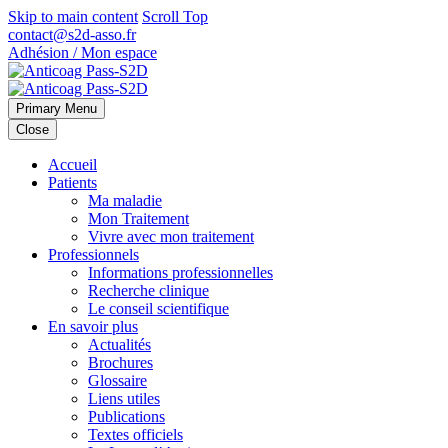
Skip to main content
Scroll Top
contact@s2d-asso.fr
Adhésion / Mon espace
Primary Menu
Close
Accueil
Patients
Ma maladie
Mon Traitement
Vivre avec mon traitement
Professionnels
Informations professionnelles
Recherche clinique
Le conseil scientifique
En savoir plus
Actualités
Brochures
Glossaire
Liens utiles
Publications
Textes officiels