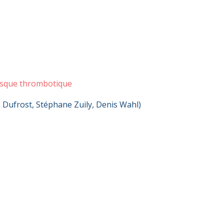
risque thrombotique
e Dufrost, Stéphane Zuily, Denis Wahl)