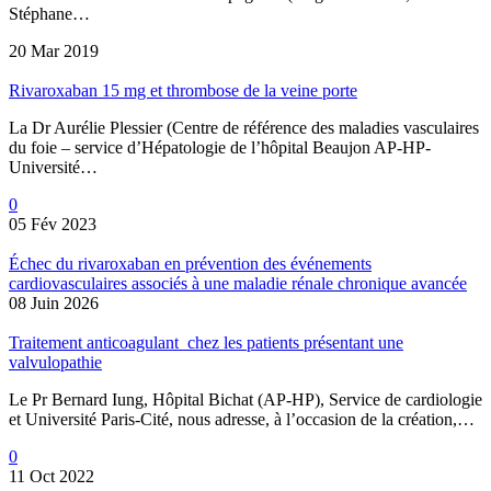
Stéphane…
20 Mar 2019
Rivaroxaban 15 mg et thrombose de la veine porte
La Dr Aurélie Plessier (Centre de référence des maladies vasculaires
du foie – service d’Hépatologie de l’hôpital Beaujon AP-HP-
Université…
0
05 Fév 2023
Échec du rivaroxaban en prévention des événements
cardiovasculaires associés à une maladie rénale chronique avancée
08 Juin 2026
Traitement anticoagulant chez les patients présentant une
valvulopathie
Le Pr Bernard Iung, Hôpital Bichat (AP-HP), Service de cardiologie
et Université Paris-Cité, nous adresse, à l’occasion de la création,…
0
11 Oct 2022