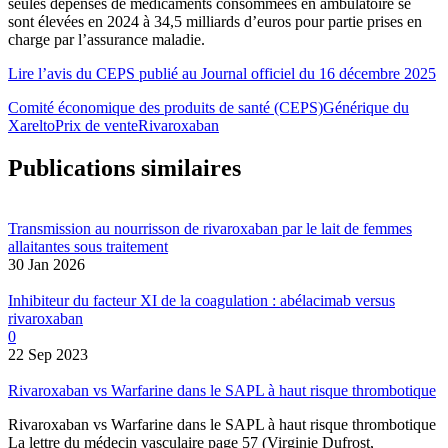
seules dépenses de médicaments consommées en ambulatoire se
sont élevées en 2024 à 34,5 milliards d’euros pour partie prises en
charge par l’assurance maladie.
Lire l’avis du CEPS publié au Journal officiel du 16 décembre 2025
Comité économique des produits de santé (CEPS)
Générique du
Xarelto
Prix de vente
Rivaroxaban
Publications similaires
Transmission au nourrisson de rivaroxaban par le lait de femmes
allaitantes sous traitement
30 Jan 2026
Inhibiteur du facteur XI de la coagulation : abélacimab versus
rivaroxaban
0
22 Sep 2023
Rivaroxaban vs Warfarine dans le SAPL à haut risque thrombotique
Rivaroxaban vs Warfarine dans le SAPL à haut risque thrombotique
La lettre du médecin vasculaire page 57 (Virginie Dufrost,