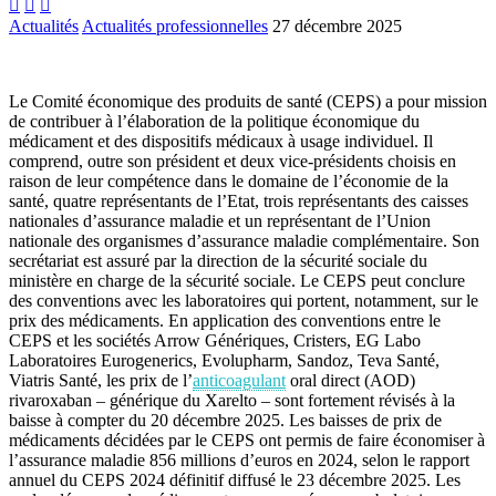



Actualités
Actualités professionnelles
27 décembre 2025
Le Comité économique des produits de santé (CEPS) a pour mission
de contribuer à l’élaboration de la politique économique du
médicament et des dispositifs médicaux à usage individuel. Il
comprend, outre son président et deux vice-présidents choisis en
raison de leur compétence dans le domaine de l’économie de la
santé, quatre représentants de l’Etat, trois représentants des caisses
nationales d’assurance maladie et un représentant de l’Union
nationale des organismes d’assurance maladie complémentaire. Son
secrétariat est assuré par la direction de la sécurité sociale du
ministère en charge de la sécurité sociale. Le CEPS peut conclure
des conventions avec les laboratoires qui portent, notamment, sur le
prix des médicaments. En application des conventions entre le
CEPS et les sociétés Arrow Génériques, Cristers, EG Labo
Laboratoires Eurogenerics, Evolupharm, Sandoz, Teva Santé,
Viatris Santé, les prix de l’
anticoagulant
oral direct (AOD)
rivaroxaban – générique du Xarelto – sont fortement révisés à la
baisse à compter du 20 décembre 2025. Les baisses de prix de
médicaments décidées par le CEPS ont permis de faire économiser à
l’assurance maladie 856 millions d’euros en 2024, selon le rapport
annuel du CEPS 2024 définitif diffusé le 23 décembre 2025. Les