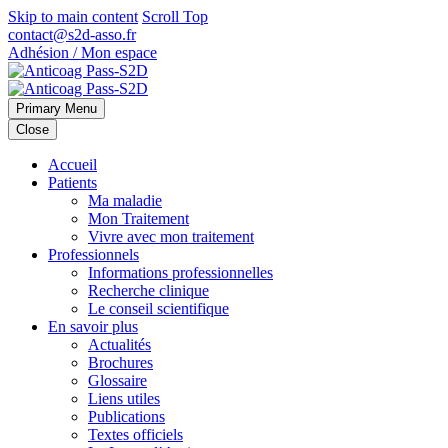
Skip to main content
Scroll Top
contact@s2d-asso.fr
Adhésion / Mon espace
Primary Menu
Close
Accueil
Patients
Ma maladie
Mon Traitement
Vivre avec mon traitement
Professionnels
Informations professionnelles
Recherche clinique
Le conseil scientifique
En savoir plus
Actualités
Brochures
Glossaire
Liens utiles
Publications
Textes officiels