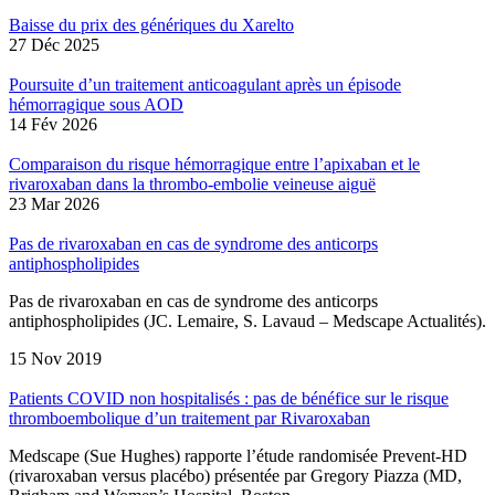
Baisse du prix des génériques du Xarelto
27 Déc 2025
Poursuite d’un traitement anticoagulant après un épisode
hémorragique sous AOD
14 Fév 2026
Comparaison du risque hémorragique entre l’apixaban et le
rivaroxaban dans la thrombo-embolie veineuse aiguë
23 Mar 2026
Pas de rivaroxaban en cas de syndrome des anticorps
antiphospholipides
Pas de rivaroxaban en cas de syndrome des anticorps
antiphospholipides (JC. Lemaire, S. Lavaud – Medscape Actualités).
15 Nov 2019
Patients COVID non hospitalisés : pas de bénéfice sur le risque
thromboembolique d’un traitement par Rivaroxaban
Medscape (Sue Hughes) rapporte l’étude randomisée Prevent-HD
(rivaroxaban versus placébo) présentée par Gregory Piazza (MD,