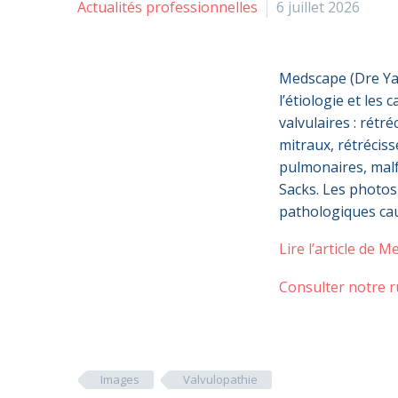
Actualités professionnelles
6 juillet 2026
Medscape (Dre Yas
l’étiologie et les
valvulaires : rétr
mitraux, rétréciss
pulmonaires, malf
Sacks. Les photos
pathologiques cau
Lire l’article de 
Consulter notre r
Images
Valvulopathie