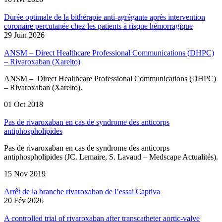
Durée optimale de la bithérapie anti-agrégante après intervention
coronaire percutanée chez les patients à risque hémorragique
29 Juin 2026
ANSM – Direct Healthcare Professional Communications (DHPC)
– Rivaroxaban (Xarelto)
ANSM – Direct Healthcare Professional Communications (DHPC)
– Rivaroxaban (Xarelto).
01 Oct 2018
Pas de rivaroxaban en cas de syndrome des anticorps
antiphospholipides
Pas de rivaroxaban en cas de syndrome des anticorps
antiphospholipides (JC. Lemaire, S. Lavaud – Medscape Actualités).
15 Nov 2019
Arrêt de la branche rivaroxaban de l’essai Captiva
20 Fév 2026
A controlled trial of rivaroxaban after transcatheter aortic-valve