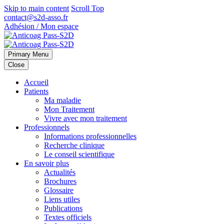
Skip to main content
Scroll Top
contact@s2d-asso.fr
Adhésion / Mon espace
Primary Menu
Close
Accueil
Patients
Ma maladie
Mon Traitement
Vivre avec mon traitement
Professionnels
Informations professionnelles
Recherche clinique
Le conseil scientifique
En savoir plus
Actualités
Brochures
Glossaire
Liens utiles
Publications
Textes officiels