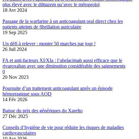
plus élevé avec le diltiazem qu’avec le métoprolol
18 Avr 2024
Passage de la warfarine à un anticoagulant oral direct chez les
patients atteints de fibrillation auriculaire
19 Sep 2025
Un défi à relever : monter 50 marches par jour !
26 Juil 2024
FA et anti-facteurs XI/XIa : l’abelacimab aussi efficace que le
rivaroxaban avec une diminution considérable des saignements
0
20 Nov 2023
Poursuite d’un traitement anticoagulant après un épisode
hémorragique sous AOD
14 Fév 2026
Baisse du prix des génériques du Xarelto
27 Déc 2025
Conseils d’hygiène de vie pour réduire les risques de maladies
cardiovasculaires
10 Avr 2026