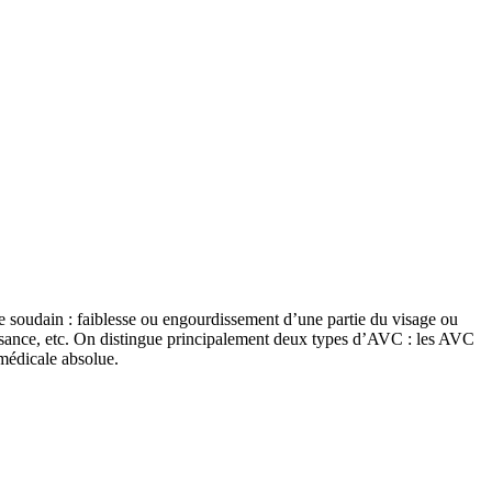
e soudain : faiblesse ou engourdissement d’une partie du visage ou
aissance, etc. On distingue principalement deux types d’AVC : les AVC
médicale absolue.