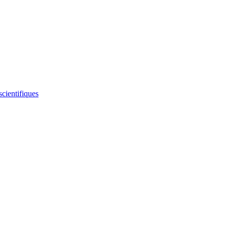
scientifiques
VC)