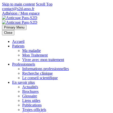
Skip to main content
Scroll Top
contact@s2d-asso.fr
Adhésion / Mon espace
Primary Menu
Close
Accueil
Patients
Ma maladie
Mon Traitement
Vivre avec mon traitement
Professionnels
Informations professionnelles
Recherche clinique
Le conseil scientifique
En savoir plus
Actualités
Brochures
Glossaire
Liens utiles
Publications
Textes officiels