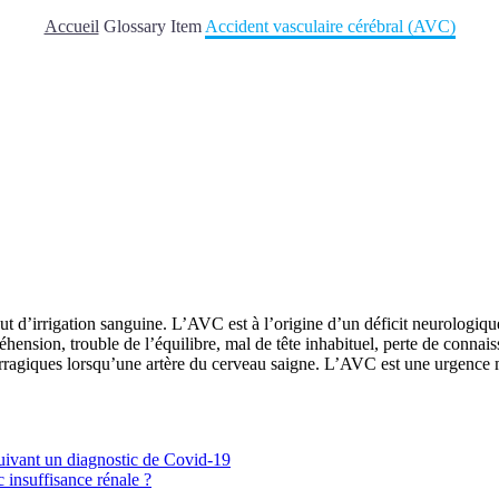
Accueil
Glossary Item
Accident vasculaire cérébral (AVC)
t d’irrigation sanguine. L’AVC est à l’origine d’un déficit neurologiqu
éhension, trouble de l’équilibre, mal de tête inhabituel, perte de conn
agiques lorsqu’une artère du cerveau saigne. L’AVC est une urgence 
suivant un diagnostic de Covid-19
 insuffisance rénale ?