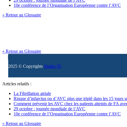
29 octobre : journée mondiale de l’AVC
10e conférence de l’Organisation Européenne contre l’AVC
« Retour au Glossaire
« Retour au Glossaire
2025 © Copyrights
Studio 95
Articles relatifs :
La Fibrillation atriale
Risque d’infarctus ou d’AVC plus que triplé dans les 15 jours 
Comment prévenir les AVC chez les patients atteints de FA avec
29 octobre : journée mondiale de l’AVC
10e conférence de l’Organisation Européenne contre l’AVC
« Retour au Glossaire