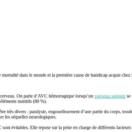
e mortalité dans le monde et la première cause de handicap acquis chez l
du cerveau. On parle d’AVC hémorragique lorsqu’un
vaisseau sanguin
se 
éléments nutritifs (80 %).
tre très divers : paralysie, engourdissement d’une partie du corps, trouble
er les séquelles neurologiques.
ont évitables. Elle repose sur la prise en charge de différents facteurs 