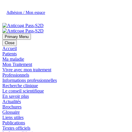
Adhésion / Mon espace
Primary Menu
Close
Accueil
Patients
Ma maladie
Mon Traitement
Vivre avec mon traitement
Professionnels
Informations professionnelles
Recherche clinique
Le conseil scientifique
En savoir plus
Actualités
Brochures
Glossaire
Liens utiles
Publications
Textes officiels