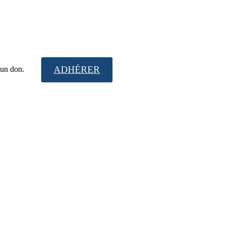
ADHÉRER
t un don.