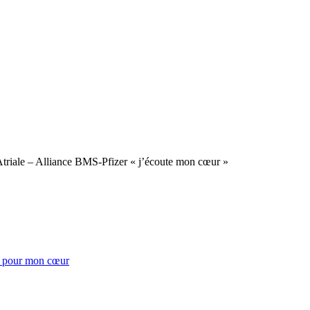
n Atriale – Alliance BMS-Pfizer « j’écoute mon cœur »
 pour mon cœur