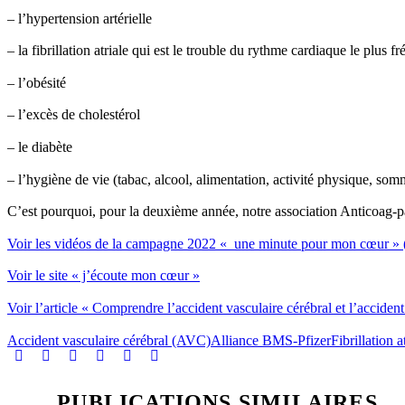
– l’hypertension artérielle
– la fibrillation atriale qui est le trouble du rythme cardiaque le plus 
– l’obésité
– l’excès de cholestérol
– le diabète
– l’hygiène de vie (tabac, alcool, alimentation, activité physique, somm
C’est pourquoi, pour la deuxième année, notre association Anticoag-pa
Voir les vidéos de la campagne 2022 « une minute pour mon cœur » 
Voir le site « j’écoute mon cœur »
Voir l’article « Comprendre l’accident vasculaire cérébral et l’accident
Accident vasculaire cérébral (AVC)
Alliance BMS-Pfizer
Fibrillation a
PUBLICATIONS SIMILAIRES