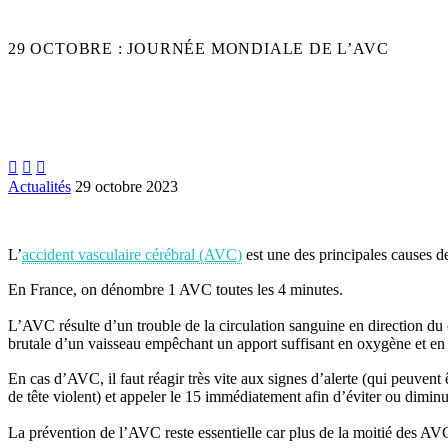
29 OCTOBRE : JOURNÉE MONDIALE DE L’AVC



Actualités
29 octobre 2023
L’
accident vasculaire cérébral (AVC)
est une des principales causes d
En France, on dénombre 1 AVC toutes les 4 minutes.
L’AVC résulte d’un trouble de la circulation sanguine en direction 
brutale d’un vaisseau empêchant un apport suffisant en oxygène et en 
En cas d’AVC, il faut réagir très vite aux signes d’alerte (qui peuvent ê
de tête violent) et appeler le 15 immédiatement afin d’éviter ou diminu
La prévention de l’AVC reste essentielle car plus de la moitié des AVC s