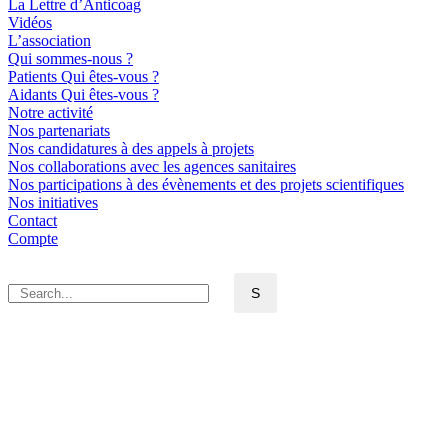
La Lettre d’Anticoag
Vidéos
L’association
Qui sommes-nous ?
Patients Qui êtes-vous ?
Aidants Qui êtes-vous ?
Notre activité
Nos partenariats
Nos candidatures à des appels à projets
Nos collaborations avec les agences sanitaires
Nos participations à des évènements et des projets scientifiques
Nos initiatives
Contact
Compte