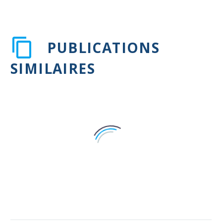
PUBLICATIONS
SIMILAIRES
Prévention thrombo-embolique
par l’aspirine après