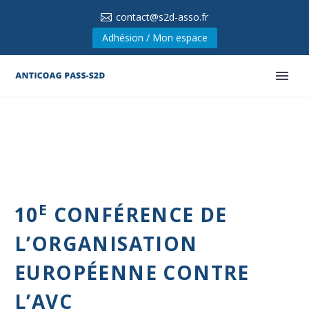
contact@s2d-asso.fr
Adhésion / Mon espace
E
10
CONFÉRENCE DE
L’ORGANISATION
EUROPÉENNE CONTRE
L’AVC