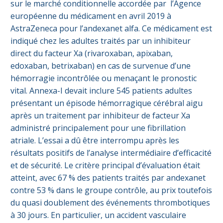
sur le marché conditionnelle accordée par l’Agence
européenne du médicament en avril 2019 à
AstraZeneca pour l’andexanet alfa. Ce médicament est
indiqué chez les adultes traités par un inhibiteur
direct du facteur Xa (rivaroxaban, apixaban,
edoxaban, betrixaban) en cas de survenue d’une
hémorragie incontrôlée ou menaçant le pronostic
vital. Annexa-I devait inclure 545 patients adultes
présentant un épisode hémorragique cérébral aigu
après un traitement par inhibiteur de facteur Xa
administré principalement pour une fibrillation
atriale. L’essai a dû être interrompu après les
résultats positifs de l’analyse intermédiaire d’efficacité
et de sécurité. Le critère principal d’évaluation était
atteint, avec 67 % des patients traités par andexanet
contre 53 % dans le groupe contrôle, au prix toutefois
du quasi doublement des événements thrombotiques
à 30 jours. En particulier, un accident vasculaire