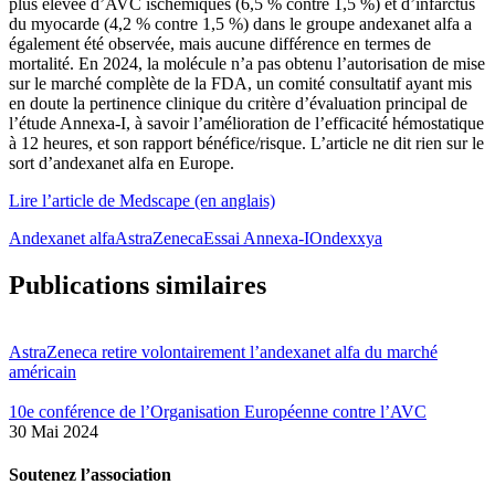
plus élevée d’AVC ischémiques (6,5 % contre 1,5 %) et d’infarctus
du myocarde (4,2 % contre 1,5 %) dans le groupe andexanet alfa a
également été observée, mais aucune différence en termes de
mortalité. En 2024, la molécule n’a pas obtenu l’autorisation de mise
sur le marché complète de la FDA, un comité consultatif ayant mis
en doute la pertinence clinique du critère d’évaluation principal de
l’étude Annexa-I, à savoir l’amélioration de l’efficacité hémostatique
à 12 heures, et son rapport bénéfice/risque. L’article ne dit rien sur le
sort d’andexanet alfa en Europe.
Lire l’article de Medscape (en anglais)
Andexanet alfa
AstraZeneca
Essai Annexa-I
Ondexxya
Publications similaires
AstraZeneca retire volontairement l’andexanet alfa du marché
américain
10e conférence de l’Organisation Européenne contre l’AVC
30 Mai 2024
Soutenez l’association