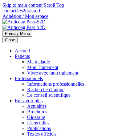
Skip to main content
Scroll Top
contact@s2d-asso.fr
Adhésion / Mon espace
Primary Menu
Close
Accueil
Patients
Ma maladie
Mon Traitement
Vivre avec mon traitement
Professionnels
Informations professionnelles
Recherche clinique
Le conseil scientifique
En savoir plus
Actualités
Brochures
Glossaire
Liens utiles
Publications
Textes officiels