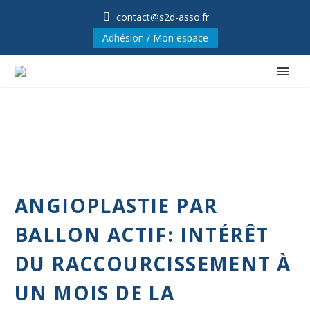
contact@s2d-asso.fr
Adhésion / Mon espace
ANGIOPLASTIE PAR
BALLON ACTIF: INTÉRÊT
DU RACCOURCISSEMENT À
UN MOIS DE LA