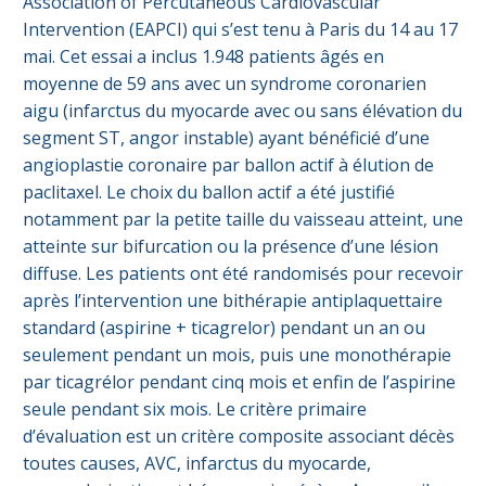
Association of Percutaneous Cardiovascular
Intervention (EAPCI) qui s’est tenu à Paris du 14 au 17
mai. Cet essai a inclus 1.948 patients âgés en
moyenne de 59 ans avec un syndrome coronarien
aigu (infarctus du myocarde avec ou sans élévation du
segment ST, angor instable) ayant bénéficié d’une
angioplastie coronaire par ballon actif à élution de
paclitaxel. Le choix du ballon actif a été justifié
notamment par la petite taille du vaisseau atteint, une
atteinte sur bifurcation ou la présence d’une lésion
diffuse. Les patients ont été randomisés pour recevoir
après l’intervention une bithérapie antiplaquettaire
standard (aspirine + ticagrelor) pendant un an ou
seulement pendant un mois, puis une monothérapie
par ticagrélor pendant cinq mois et enfin de l’aspirine
seule pendant six mois. Le critère primaire
d’évaluation est un critère composite associant décès
toutes causes, AVC, infarctus du myocarde,