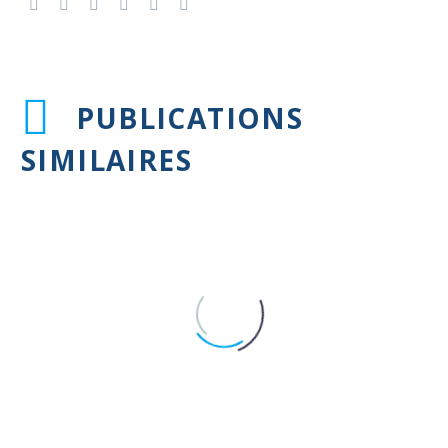
PUBLICATIONS
SIMILAIRES
SCA : le ticagrelor seul réduit les