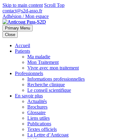
Skip to main content
Scroll Top
contact@s2d-asso.fr
Adhésion / Mon espace
Primary Menu
Close
Accueil
Patients
Ma maladie
Mon Traitement
Vivre avec mon traitement
Professionnels
Informations professionnelles
Recherche clinique
Le conseil scientifique
En savoir plus
Actualités
Brochures
Glossaire
Liens utiles
Publications
Textes officiels
La Lettre d’Anticoag