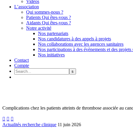
Vidéos
L’association
Qui sommes-nous ?
Patients Qui êtes-vous ?
Aidants Qui êtes-vous ?
Notre activité
Nos partenariats
Nos candidatures à des appels à projets
Nos collaborations avec les agences sanitaires
Nos participations à des évènements et des projets 
Nos initiatives
Contact
Compte
Complications chez les patients atteints de thrombose associée au can



Actualités recherche clinique
11 juin 2026