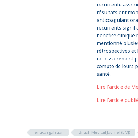
récurrente associé
résultats ont mont
anticoagulant ora
récurrents signifi
bénéfice clinique
mentionné plusieu
rétrospectives et 
nécessairement pa
compte de leurs p
santé.
Lire l’article de 
Lire l’article publ
anticoagulation
British Medical Journal (BMJ)