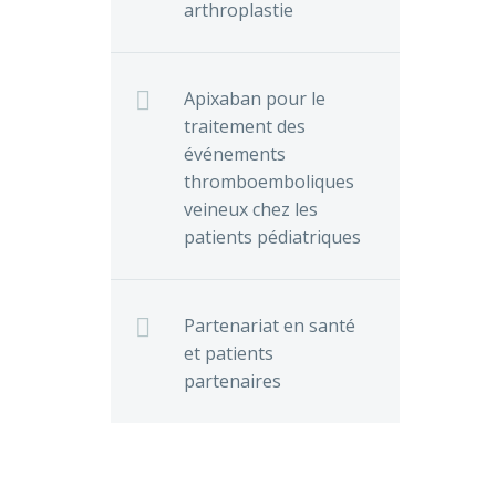
arthroplastie
Apixaban pour le
traitement des
événements
thromboemboliques
veineux chez les
patients pédiatriques
Partenariat en santé
et patients
partenaires
our les