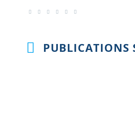
PUBLICATIONS 
Patients atteints d’un cancer
Recom