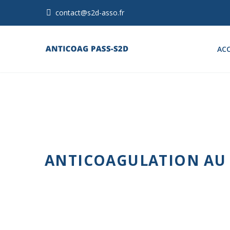
contact@s2d-asso.fr
ACC
ANTICOAGULATION AU