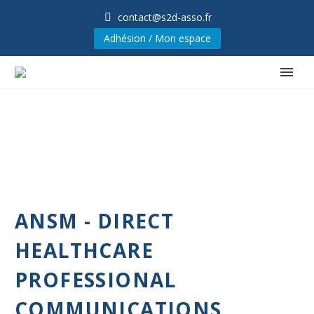
contact@s2d-asso.fr
Adhésion / Mon espace
ANSM - DIRECT
HEALTHCARE
PROFESSIONAL
COMMUNICATIONS