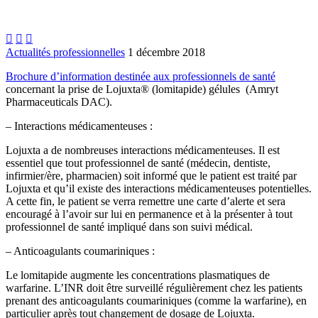



Actualités professionnelles
1 décembre 2018
Brochure d’information destinée aux professionnels de santé
concernant la prise de Lojuxta® (lomitapide) gélules (Amryt
Pharmaceuticals DAC).
– Interactions médicamenteuses :
Lojuxta a de nombreuses interactions médicamenteuses. Il est
essentiel que tout professionnel de santé (médecin, dentiste,
infirmier/ère, pharmacien) soit informé que le patient est traité par
Lojuxta et qu’il existe des interactions médicamenteuses potentielles.
A cette fin, le patient se verra remettre une carte d’alerte et sera
encouragé à l’avoir sur lui en permanence et à la présenter à tout
professionnel de santé impliqué dans son suivi médical.
– Anticoagulants coumariniques :
Le lomitapide augmente les concentrations plasmatiques de
warfarine. L’INR doit être surveillé régulièrement chez les patients
prenant des anticoagulants coumariniques (comme la warfarine), en
particulier après tout changement de dosage de Lojuxta.