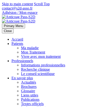
Skip to main content
Scroll Top
contact@s2d-asso.fr
Adhésion / Mon espace
Primary Menu
Close
Accueil
Patients
Ma maladie
Mon Traitement
Vivre avec mon traitement
Professionnels
Informations professionnelles
Recherche clinique
Le conseil scientifique
En savoir plus
Actualités
Brochures
Glossaire
Liens utiles
Publications
Textes officiels