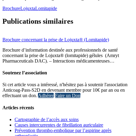
Brochure
Lojuxta
Lomitapide
Publications similaires
Brochure concernant la prise de Lojuxta® (Lomitapide)
Brochure d’information destinée aux professionnels de santé
concernant la prise de Lojuxta® (lomitapide) gélules (Amryt
Pharmaceuticals DAC). – Interactions médicamenteuses…
Soutenez l’association
Si cet article vous a intéressé, n'hésitez pas à soutenir l'association
Anticoag-Pass-S2D en devenant membre pour 10€ par an ou en
effectuant un don.
Adhérer
Faire un Don
Articles récents
Cartographie de l’accès aux soins
Causes intercurrentes de fibrillation auriculaire
Prévention thrombo-embolique par l’aspirine après
arthroplastie