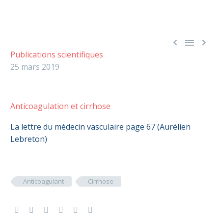



Publications scientifiques
25 mars 2019
Anticoagulation et cirrhose
La lettre du médecin vasculaire page 67 (Aurélien
Lebreton)
Anticoagulant
Cirrhose