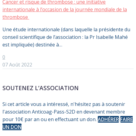
Cancer et risque de thrombose : une initiative
internationale à l’occasion de la journée mondiale de la
thrombose
Une étude internationale (dans laquelle la présidente du
conseil scientifique de l’association : la Pr Isabelle Mahé
est impliquée) destinée à…
0
07 Août 2022
SOUTENEZ L’ASSOCIATION
Si cet article vous a intéressé, n'hésitez pas à soutenir
l'association Anticoag-Pass-S2D en devenant membre
pour 10€ par an ou en effectuant un don.
ADHÉRER
FAIRE
UN DON