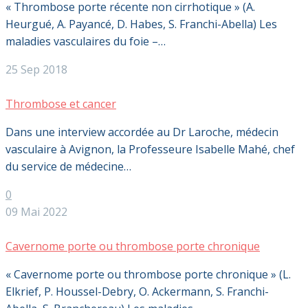
« Thrombose porte récente non cirrhotique » (A.
Heurgué, A. Payancé, D. Habes, S. Franchi-Abella) Les
maladies vasculaires du foie –…
25 Sep 2018
Thrombose et cancer
Dans une interview accordée au Dr Laroche, médecin
vasculaire à Avignon, la Professeure Isabelle Mahé, chef
du service de médecine…
0
09 Mai 2022
Cavernome porte ou thrombose porte chronique
« Cavernome porte ou thrombose porte chronique » (L.
Elkrief, P. Houssel-Debry, O. Ackermann, S. Franchi-