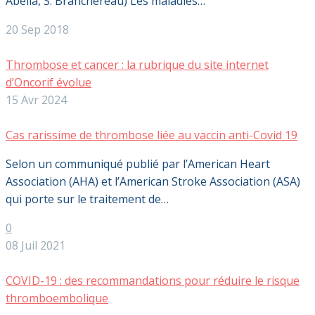
Abella, S. Branchereau) Les maladies…
20 Sep 2018
Thrombose et cancer : la rubrique du site internet
d’Oncorif évolue
15 Avr 2024
Cas rarissime de thrombose liée au vaccin anti-Covid 19
Selon un communiqué publié par l’American Heart
Association (AHA) et l’American Stroke Association (ASA)
qui porte sur le traitement de…
0
08 Juil 2021
COVID-19 : des recommandations pour réduire le risque
thromboembolique