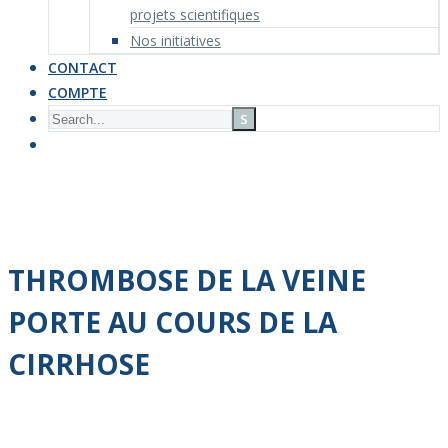
projets scientifiques
Nos initiatives
CONTACT
COMPTE
THROMBOSE DE LA
VEINE
PORTE AU COURS DE LA
CIRRHOSE