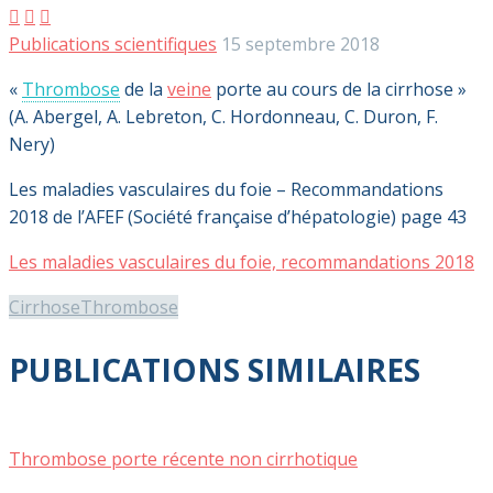



Publications scientifiques
15 septembre 2018
«
Thrombose
de la
veine
porte au cours de la cirrhose »
(A. Abergel, A. Lebreton, C. Hordonneau, C. Duron, F.
Nery)
Les maladies vasculaires du foie – Recommandations
2018 de l’AFEF (Société française d’hépatologie) page 43
Les maladies vasculaires du foie, recommandations 2018
Cirrhose
Thrombose
PUBLICATIONS SIMILAIRES
Thrombose porte récente non cirrhotique