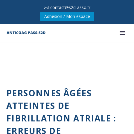
contact@s2d-asso.fr
Adhésion / Mon espace
PERSONNES ÂGÉES
ATTEINTES DE
FIBRILLATION ATRIALE :
ERREURS DE