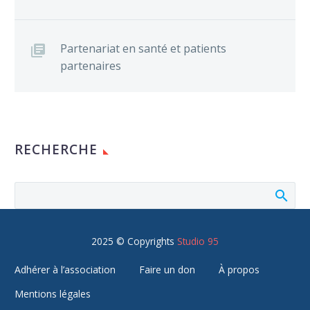
Partenariat en santé et patients
partenaires
RECHERCHE
2025 © Copyrights
Studio 95
Adhérer à l’association
Faire un don
À propos
Mentions légales