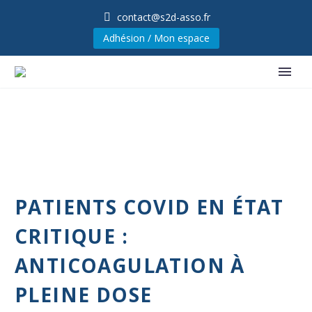
contact@s2d-asso.fr
Adhésion / Mon espace
PATIENTS COVID EN ÉTAT
CRITIQUE :
ANTICOAGULATION À
PLEINE DOSE