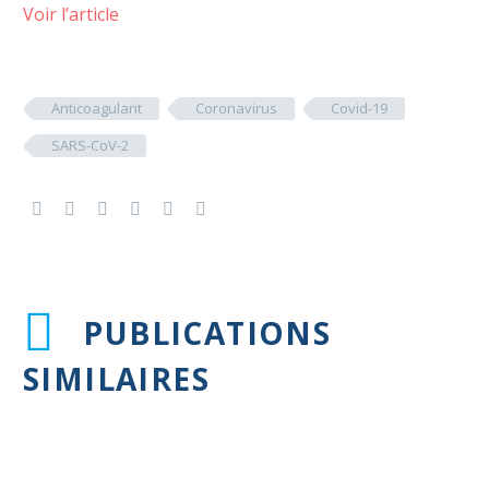
Voir l’article
Anticoagulant
Coronavirus
Covid-19
SARS-CoV-2
PUBLICATIONS
SIMILAIRES