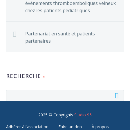
événements thromboemboliques veineux
intermédiaire n’apporte…
chez les patients pédiatriques
Partenariat en santé et patients
partenaires
RECHERCHE
2025 © Copyrights
Studio 95
Adhérer à l’association
Faire un don
À propos