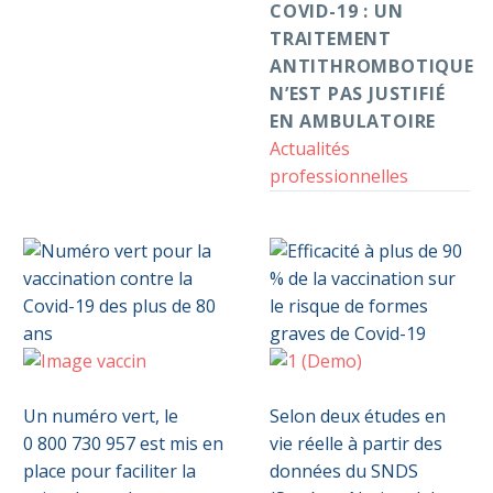
COVID-19 : UN
TRAITEMENT
ANTITHROMBOTIQUE
N’EST PAS JUSTIFIÉ
EN AMBULATOIRE
Actualités
professionnelles
Numéro
Efficacité
0
0
vert
à
Un numéro vert, le
Selon deux études en
pour
plus
0 800 730 957 est mis en
vie réelle à partir des
la
de
place pour faciliter la
données du SNDS