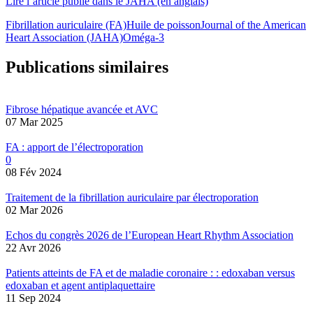
Lire l’article publié dans le JAHA (en anglais)
Fibrillation auriculaire (FA)
Huile de poisson
Journal of the American
Heart Association (JAHA)
Oméga-3
Publications similaires
Fibrose hépatique avancée et AVC
07 Mar 2025
FA : apport de l’électroporation
0
08 Fév 2024
Traitement de la fibrillation auriculaire par électroporation
02 Mar 2026
Echos du congrès 2026 de l’European Heart Rhythm Association
22 Avr 2026
Patients atteints de FA et de maladie coronaire : : edoxaban versus
edoxaban et agent antiplaquettaire
11 Sep 2024