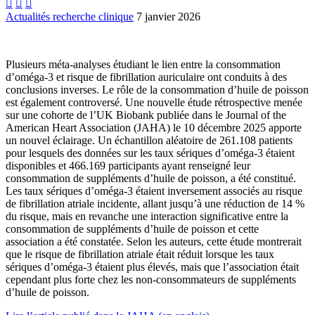



Actualités recherche clinique
7 janvier 2026
Plusieurs méta-analyses étudiant le lien entre la consommation
d’oméga-3 et risque de fibrillation auriculaire ont conduits à des
conclusions inverses. Le rôle de la consommation d’huile de poisson
est également controversé. Une nouvelle étude rétrospective menée
sur une cohorte de l’UK Biobank publiée dans le Journal of the
American Heart Association (JAHA) le 10 décembre 2025 apporte
un nouvel éclairage. Un échantillon aléatoire de 261.108 patients
pour lesquels des données sur les taux sériques d’oméga-3 étaient
disponibles et 466.169 participants ayant renseigné leur
consommation de suppléments d’huile de poisson, a été constitué.
Les taux sériques d’oméga-3 étaient inversement associés au risque
de fibrillation atriale incidente, allant jusqu’à une réduction de 14 %
du risque, mais en revanche une interaction significative entre la
consommation de suppléments d’huile de poisson et cette
association a été constatée. Selon les auteurs, cette étude montrerait
que le risque de fibrillation atriale était réduit lorsque les taux
sériques d’oméga-3 étaient plus élevés, mais que l’association était
cependant plus forte chez les non-consommateurs de suppléments
d’huile de poisson.