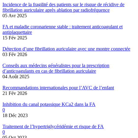
Incidence de la fragilité des patients sur le risque de récidive de
fibrillation auriculaire après ablation par radiofréquence
05 Avr 2025
FA et maladie coronarienne stable : traitement anticoagulant et
antiplaquettaire
15 Fév 2025
Détection d’une fibrillation auriculaire avec une montre connectée
03 Fév 2026
Conseils aux médecins généralistes pour la prescription
d’anticoagulants en cas de fibrillation auriculaire
04 Août 2025
Recommandations internationales pour l’AVC de l’enfant
21 Fév 2026
Inhibition du canal potassique KCa2 dans la FA
0
18 Déc 2023
Traitement de l’hypertriglycéridémie et risque de FA
0
05 Oct 2023