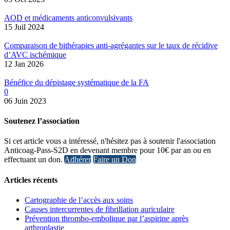
AOD et médicaments anticonvulsivants
15 Juil 2024
Comparaison de bithérapies anti-agrégantes sur le taux de récidive
d’AVC ischémique
12 Jan 2026
Bénéfice du dépistage systématique de la FA
0
06 Juin 2023
Soutenez l’association
Si cet article vous a intéressé, n'hésitez pas à soutenir l'association
Anticoag-Pass-S2D en devenant membre pour 10€ par an ou en
effectuant un don.
Adhérer
Faire un Don
Articles récents
Cartographie de l’accès aux soins
Causes intercurrentes de fibrillation auriculaire
Prévention thrombo-embolique par l’aspirine après
arthroplastie