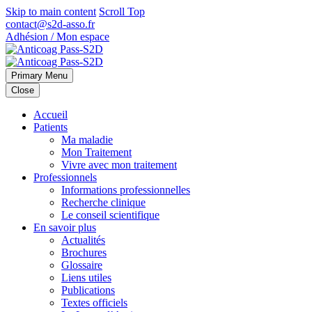
Skip to main content
Scroll Top
contact@s2d-asso.fr
Adhésion / Mon espace
Primary Menu
Close
Accueil
Patients
Ma maladie
Mon Traitement
Vivre avec mon traitement
Professionnels
Informations professionnelles
Recherche clinique
Le conseil scientifique
En savoir plus
Actualités
Brochures
Glossaire
Liens utiles
Publications
Textes officiels