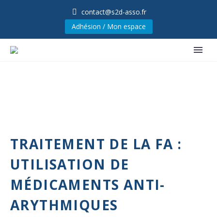
contact@s2d-asso.fr
Adhésion / Mon espace
TRAITEMENT DE LA FA :
UTILISATION DE
MÉDICAMENTS ANTI-
ARYTHMIQUES