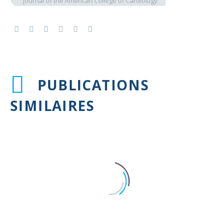
Journal of the American College of Cardiology
PUBLICATIONS
SIMILAIRES