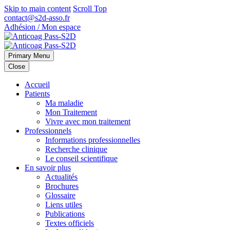
Skip to main content
Scroll Top
contact@s2d-asso.fr
Adhésion / Mon espace
Primary Menu
Close
Accueil
Patients
Ma maladie
Mon Traitement
Vivre avec mon traitement
Professionnels
Informations professionnelles
Recherche clinique
Le conseil scientifique
En savoir plus
Actualités
Brochures
Glossaire
Liens utiles
Publications
Textes officiels