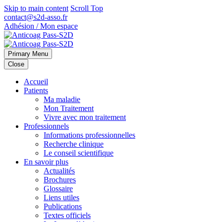
Skip to main content
Scroll Top
contact@s2d-asso.fr
Adhésion / Mon espace
Primary Menu
Close
Accueil
Patients
Ma maladie
Mon Traitement
Vivre avec mon traitement
Professionnels
Informations professionnelles
Recherche clinique
Le conseil scientifique
En savoir plus
Actualités
Brochures
Glossaire
Liens utiles
Publications
Textes officiels