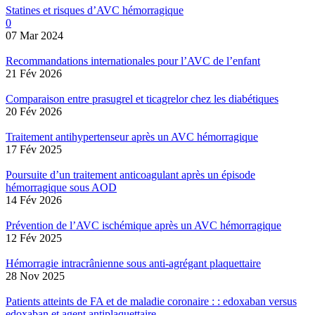
Statines et risques d’AVC hémorragique
0
07 Mar 2024
Recommandations internationales pour l’AVC de l’enfant
21 Fév 2026
Comparaison entre prasugrel et ticagrelor chez les diabétiques
20 Fév 2026
Traitement antihypertenseur après un AVC hémorragique
17 Fév 2025
Poursuite d’un traitement anticoagulant après un épisode
hémorragique sous AOD
14 Fév 2026
Prévention de l’AVC ischémique après un AVC hémorragique
12 Fév 2025
Hémorragie intracrânienne sous anti-agrégant plaquettaire
28 Nov 2025
Patients atteints de FA et de maladie coronaire : : edoxaban versus
edoxaban et agent antiplaquettaire