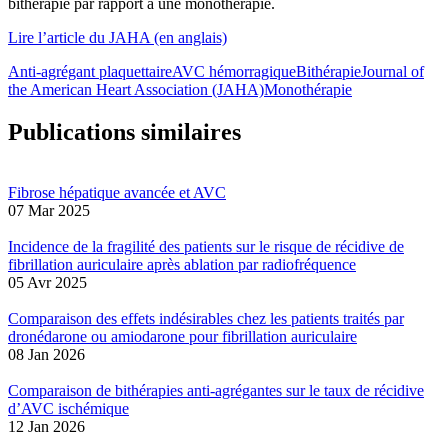
bithérapie par rapport à une monothérapie.
Lire l’article du JAHA (en anglais)
Anti-agrégant plaquettaire
AVC hémorragique
Bithérapie
Journal of
the American Heart Association (JAHA)
Monothérapie
Publications similaires
Fibrose hépatique avancée et AVC
07 Mar 2025
Incidence de la fragilité des patients sur le risque de récidive de
fibrillation auriculaire après ablation par radiofréquence
05 Avr 2025
Comparaison des effets indésirables chez les patients traités par
dronédarone ou amiodarone pour fibrillation auriculaire
08 Jan 2026
Comparaison de bithérapies anti-agrégantes sur le taux de récidive
d’AVC ischémique
12 Jan 2026