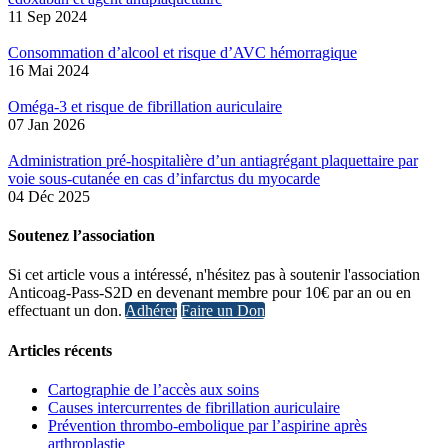
11 Sep 2024
Consommation d’alcool et risque d’AVC hémorragique
16 Mai 2024
Oméga-3 et risque de fibrillation auriculaire
07 Jan 2026
Administration pré-hospitalière d’un antiagrégant plaquettaire par
voie sous-cutanée en cas d’infarctus du myocarde
04 Déc 2025
Soutenez l’association
Si cet article vous a intéressé, n'hésitez pas à soutenir l'association
Anticoag-Pass-S2D en devenant membre pour 10€ par an ou en
effectuant un don.
Adhérer
Faire un Don
Articles récents
Cartographie de l’accès aux soins
Causes intercurrentes de fibrillation auriculaire
Prévention thrombo-embolique par l’aspirine après
arthroplastie