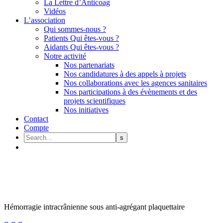
La Lettre d’Anticoag
Vidéos
L’association
Qui sommes-nous ?
Patients Qui êtes-vous ?
Aidants Qui êtes-vous ?
Notre activité
Nos partenariats
Nos candidatures à des appels à projets
Nos collaborations avec les agences sanitaires
Nos participations à des évènements et des
projets scientifiques
Nos initiatives
Contact
Compte
Hémorragie intracrânienne sous anti-agrégant plaquettaire