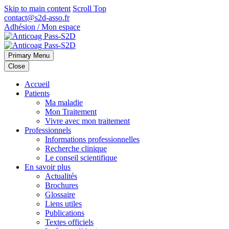
Skip to main content
Scroll Top
contact@s2d-asso.fr
Adhésion / Mon espace
Primary Menu
Close
Accueil
Patients
Ma maladie
Mon Traitement
Vivre avec mon traitement
Professionnels
Informations professionnelles
Recherche clinique
Le conseil scientifique
En savoir plus
Actualités
Brochures
Glossaire
Liens utiles
Publications
Textes officiels