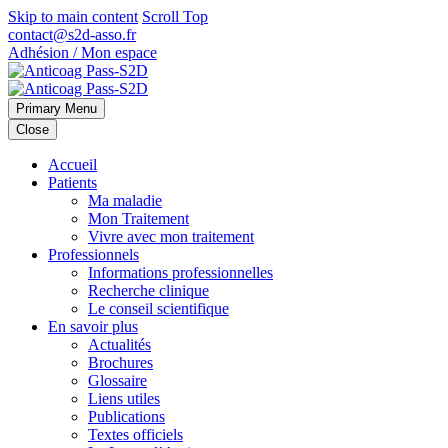
Skip to main content
Scroll Top
contact@s2d-asso.fr
Adhésion / Mon espace
Primary Menu
Close
Accueil
Patients
Ma maladie
Mon Traitement
Vivre avec mon traitement
Professionnels
Informations professionnelles
Recherche clinique
Le conseil scientifique
En savoir plus
Actualités
Brochures
Glossaire
Liens utiles
Publications
Textes officiels