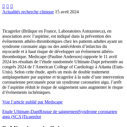



Actualités recherche clinique
15 avril 2024
Ticagrelor (Brilique en France, Laboratoires Astrazeneca), en
association avec l’aspirine, est indiqué dans la prévention des
événements athéro-thrombotiques chez les patients adultes ayant un
syndrome coronaire aigu ou des antécédents d’infarctus du
myocarde et à haut risque de développer un événement athéro-
thrombotique. Medscape (Pauline Anderson) rapporte le 11 avril
2024 les résultats de l’étude randomisée Ultimate-Dapt présentée au
congrès 2024 de l’American College of Cardiology à Atlanta (Etats-
Unis). Selon cette étude, après un mois de double traitement
antiplaquettaire par aspirine et ticagrelor à la suite d’une intervention
coronarienne percutanée pour un syndrome coronarien aigu, l’arrêt
de l’aspirine réduit le risque de saignement sans augmenter le risque
d’événements ischémiques.
Voir l’article publié par Medscape
Etude Ultimate-Dapt
Risque de saignement
Syndrome coronarien
aigu (SCA)
Ticagrelor