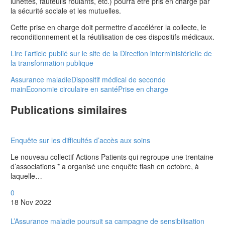
lunettes, fauteuils roulants, etc.) pourra être pris en charge par
la sécurité sociale et les mutuelles.
Cette prise en charge doit permettre d’accélérer la collecte, le
reconditionnement et la réutilisation de ces dispositifs médicaux.
Lire l’article publié sur le site de la Direction interministérielle de
la transformation publique
Assurance maladie
Dispositif médical de seconde
main
Economie circulaire en santé
Prise en charge
Publications similaires
Enquête sur les difficultés d’accès aux soins
Le nouveau collectif Actions Patients qui regroupe une trentaine
d’associations * a organisé une enquête flash en octobre, à
laquelle…
0
18 Nov 2022
L’Assurance maladie poursuit sa campagne de sensibilisation