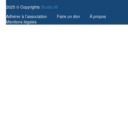
2025 © Copyrights
Studio 95
Adhérer à l’association
Faire un don
À propos
Mentions légales