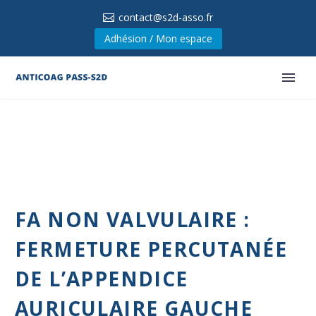
contact@s2d-asso.fr
Adhésion / Mon espace
FA NON VALVULAIRE :
FERMETURE PERCUTANÉE
DE L’APPENDICE
AURICULAIRE GAUCHE