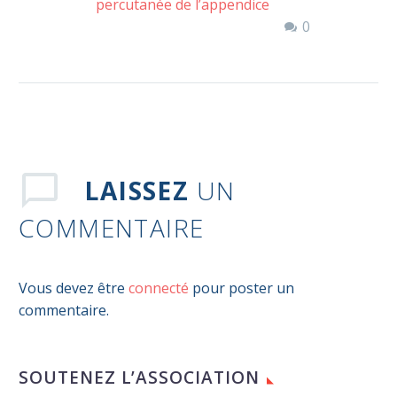
percutanée de l’appendice
0
auriculaire gauche
LAISSEZ
UN
COMMENTAIRE
Vous devez être
connecté
pour poster un
commentaire.
SOUTENEZ L’ASSOCIATION