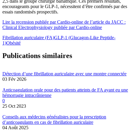
2,5 dans le groupe chirurgie bariatrique. Ces premiers résultats,
encourageants pour le GLP-1, nécessitent d’être confirmés par des
essais randomisés prospectifs.
Lire la recension publiée par Cardio-online de l’article du JACC :
Clinical Electrophysiology publiée par Cardio-online
Fibrillation auriculaire (FA)
GLP-1 (Glucagon-Like Peptide-
1)
Obésité
Publications similaires
Détection d’une fibrillation auriculaire avec une montre connectée
03 Fév 2026
Anticoagulation orale pour des patients atteints de FA ayant eu une
hémorragie intracrânienne
0
25 Oct 2023
Conseils aux médecins généralistes pour la prescription
d’anticoagulants en cas de fibrillation auriculaire
04 Août 2025