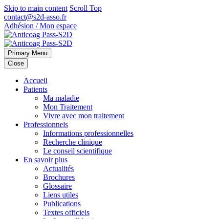
Skip to main content
Scroll Top
contact@s2d-asso.fr
Adhésion / Mon espace
Primary Menu
Close
Accueil
Patients
Ma maladie
Mon Traitement
Vivre avec mon traitement
Professionnels
Informations professionnelles
Recherche clinique
Le conseil scientifique
En savoir plus
Actualités
Brochures
Glossaire
Liens utiles
Publications
Textes officiels