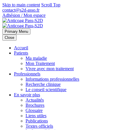
Skip to main content
Scroll Top
contact@s2d-asso.fr
Adhésion / Mon espace
Primary Menu
Close
Accueil
Patients
Ma maladie
Mon Traitement
Vivre avec mon traitement
Professionnels
Informations professionnelles
Recherche clinique
Le conseil scientifique
En savoir plus
Actualités
Brochures
Glossaire
Liens utiles
Publications
Textes officiels