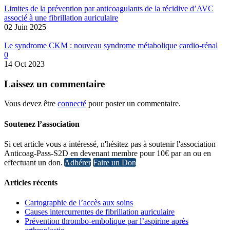
Limites de la prévention par anticoagulants de la récidive d’AVC
associé à une fibrillation auriculaire
02 Juin 2025
Le syndrome CKM : nouveau syndrome métabolique cardio-rénal
0
14 Oct 2023
Laissez
un commentaire
Vous devez être
connecté
pour poster un commentaire.
Soutenez l’association
Si cet article vous a intéressé, n'hésitez pas à soutenir l'association
Anticoag-Pass-S2D en devenant membre pour 10€ par an ou en
effectuant un don.
Adhérer
Faire un Don
Articles récents
Cartographie de l’accès aux soins
Causes intercurrentes de fibrillation auriculaire
Prévention thrombo-embolique par l’aspirine après