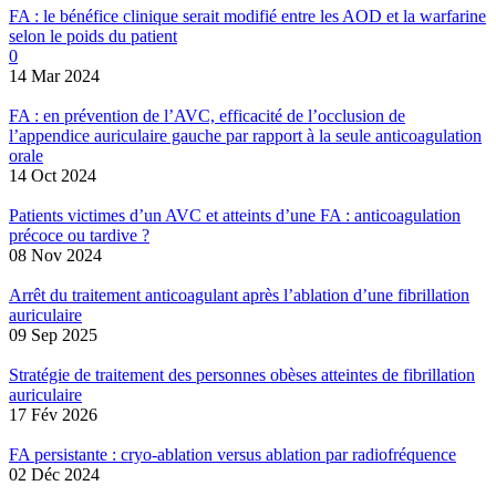
FA : le bénéfice clinique serait modifié entre les AOD et la warfarine
selon le poids du patient
0
14 Mar 2024
FA : en prévention de l’AVC, efficacité de l’occlusion de
l’appendice auriculaire gauche par rapport à la seule anticoagulation
orale
14 Oct 2024
Patients victimes d’un AVC et atteints d’une FA : anticoagulation
précoce ou tardive ?
08 Nov 2024
Arrêt du traitement anticoagulant après l’ablation d’une fibrillation
auriculaire
09 Sep 2025
Stratégie de traitement des personnes obèses atteintes de fibrillation
auriculaire
17 Fév 2026
FA persistante : cryo-ablation versus ablation par radiofréquence
02 Déc 2024