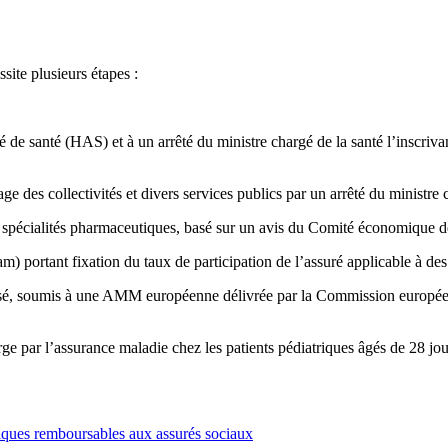
ite plusieurs étapes :
 de santé (HAS) et à un arrêté du ministre chargé de la santé l’inscriva
age des collectivités et divers services publics par un arrêté du ministre 
 de spécialités pharmaceutiques, basé sur un avis du Comité économique 
) portant fixation du taux de participation de l’assuré applicable à des
sé, soumis à une AMM européenne délivrée par la Commission européenne
rge par l’assurance maladie chez les patients pédiatriques âgés de 28 j
tiques remboursables aux assurés sociaux