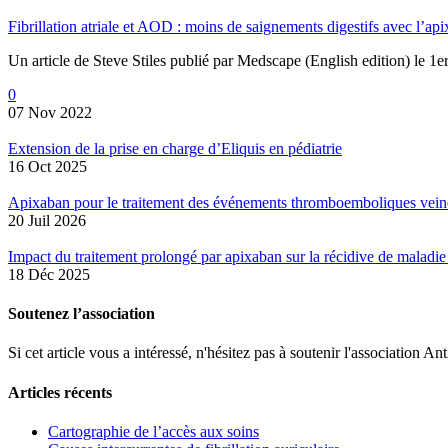
Fibrillation atriale et AOD : moins de saignements digestifs avec l’ap
Un article de Steve Stiles publié par Medscape (English edition) le
0
07 Nov 2022
Extension de la prise en charge d’Eliquis en pédiatrie
16 Oct 2025
Apixaban pour le traitement des événements thromboemboliques veineu
20 Juil 2026
Impact du traitement prolongé par apixaban sur la récidive de malad
18 Déc 2025
Soutenez l’association
Si cet article vous a intéressé, n'hésitez pas à soutenir l'associati
Articles récents
Cartographie de l’accès aux soins