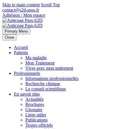
Skip to main content
Scroll Top
contact@s2d-asso.fr
Adhésion / Mon espace
Primary Menu
Close
Accueil
Patients
Ma maladie
Mon Traitement
Vivre avec mon traitement
Professionnels
Informations professionnelles
Recherche clinique
Le conseil scientifique
En savoir plus
Actualités
Brochures
Glossaire
Liens utiles
Publications
Textes officiels