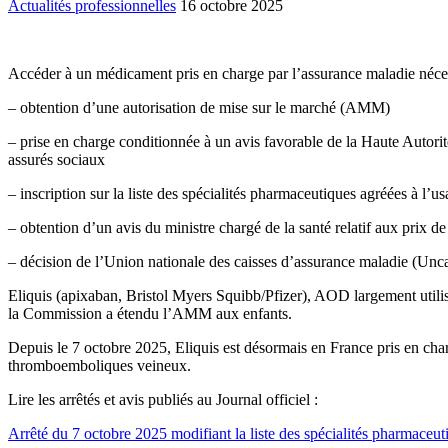
Actualités professionnelles
16 octobre 2025
Accéder à un médicament pris en charge par l’assurance maladie nécess
– obtention d’une autorisation de mise sur le marché (AMM)
– prise en charge conditionnée à un avis favorable de la Haute Autorité
assurés sociaux
– inscription sur la liste des spécialités pharmaceutiques agréées à l’us
– obtention d’un avis du ministre chargé de la santé relatif aux prix
– décision de l’Union nationale des caisses d’assurance maladie (Uncam
Eliquis (apixaban, Bristol Myers Squibb/Pfizer), AOD largement utili
la Commission a étendu l’AMM aux enfants.
Depuis le 7 octobre 2025, Eliquis est désormais en France pris en cha
thromboemboliques veineux.
Lire les arrêtés et avis publiés au Journal officiel :
Arrêté du 7 octobre 2025 modifiant la liste des spécialités pharmaceu