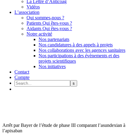
La Lettre d’Anticoag
Vidéos
L’association
Qui sommes-nous ?
Patients Qui êtes-vous ?
Aidants Qui êtes-vous ?
Notre activité
Nos partenariats
Nos candidatures à des appels à projets
Nos collaborations avec les agences sanitaires
Nos participations à des évènements et des
projets scientifiques
Nos initiatives
Contact
Compte
Arrêt par Bayer de l’étude de phase III comparant l’asundexian à
l’apixaban