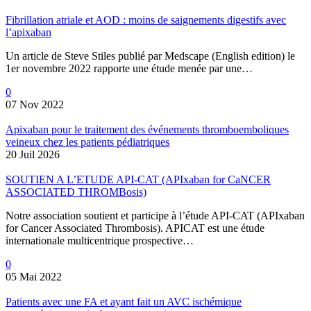
Fibrillation atriale et AOD : moins de saignements digestifs avec
l’apixaban
Un article de Steve Stiles publié par Medscape (English edition) le
1er novembre 2022 rapporte une étude menée par une…
0
07 Nov 2022
Apixaban pour le traitement des événements thromboemboliques
veineux chez les patients pédiatriques
20 Juil 2026
SOUTIEN A L’ETUDE API-CAT (APIxaban for CaNCER
ASSOCIATED THROMBosis)
Notre association soutient et participe à l’étude API-CAT (APIxaban
for Cancer Associated Thrombosis). APICAT est une étude
internationale multicentrique prospective…
0
05 Mai 2022
Patients avec une FA et ayant fait un AVC ischémique