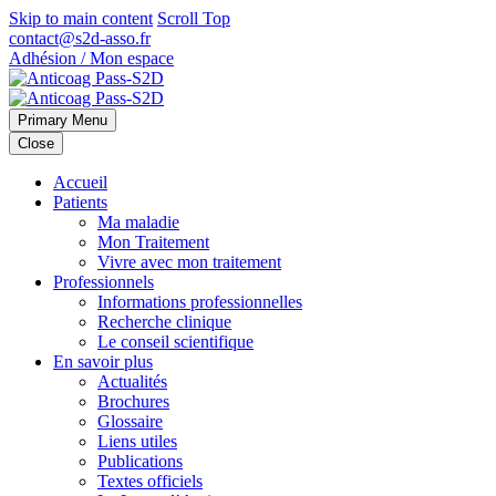
Skip to main content
Scroll Top
contact@s2d-asso.fr
Adhésion / Mon espace
Primary Menu
Close
Accueil
Patients
Ma maladie
Mon Traitement
Vivre avec mon traitement
Professionnels
Informations professionnelles
Recherche clinique
Le conseil scientifique
En savoir plus
Actualités
Brochures
Glossaire
Liens utiles
Publications
Textes officiels