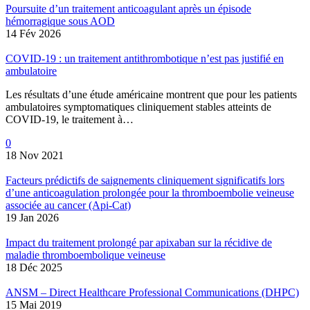
Poursuite d’un traitement anticoagulant après un épisode
hémorragique sous AOD
14 Fév 2026
COVID-19 : un traitement antithrombotique n’est pas justifié en
ambulatoire
Les résultats d’une étude américaine montrent que pour les patients
ambulatoires symptomatiques cliniquement stables atteints de
COVID-19, le traitement à…
0
18 Nov 2021
Facteurs prédictifs de saignements cliniquement significatifs lors
d’une anticoagulation prolongée pour la thromboembolie veineuse
associée au cancer (Api-Cat)
19 Jan 2026
Impact du traitement prolongé par apixaban sur la récidive de
maladie thromboembolique veineuse
18 Déc 2025
ANSM – Direct Healthcare Professional Communications (DHPC)
15 Mai 2019