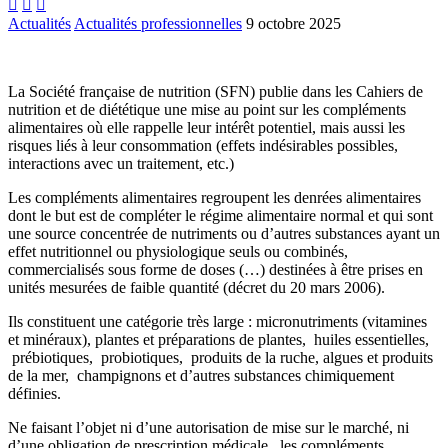



Actualités
Actualités professionnelles
9 octobre 2025
La Société française de nutrition (SFN) publie dans les Cahiers de
nutrition et de diététique une mise au point sur les compléments
alimentaires où elle rappelle leur intérêt potentiel, mais aussi les
risques liés à leur consommation (effets indésirables possibles,
interactions avec un traitement, etc.)
Les compléments alimentaires regroupent les denrées alimentaires
dont le but est de compléter le régime alimentaire normal et qui sont
une source concentrée de nutriments ou d’autres substances ayant un
effet nutritionnel ou physiologique seuls ou combinés,
commercialisés sous forme de doses (…) destinées à être prises en
unités mesurées de faible quantité (décret du 20 mars 2006).
Ils constituent une catégorie très large : micronutriments (vitamines
et minéraux), plantes et préparations de plantes, huiles essentielles,
prébiotiques, probiotiques, produits de la ruche, algues et produits
de la mer, champignons et d’autres substances chimiquement
définies.
Ne faisant l’objet ni d’une autorisation de mise sur le marché, ni
d’une obligation de prescription médicale, les compléments