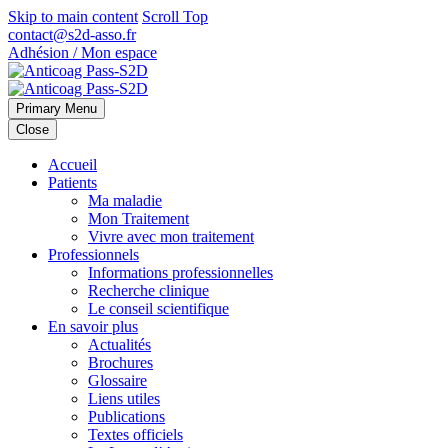
Skip to main content
Scroll Top
contact@s2d-asso.fr
Adhésion / Mon espace
Primary Menu
Close
Accueil
Patients
Ma maladie
Mon Traitement
Vivre avec mon traitement
Professionnels
Informations professionnelles
Recherche clinique
Le conseil scientifique
En savoir plus
Actualités
Brochures
Glossaire
Liens utiles
Publications
Textes officiels