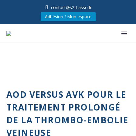
contact@s2d-asso.fr
Adhésion / Mon espace
AOD VERSUS AVK POUR LE
TRAITEMENT PROLONGÉ
DE LA THROMBO-EMBOLIE
VEINEUSE