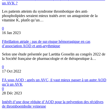
un AVK ?
Les patients atteints du syndrome thrombotique des anti-
phospholipides seraient mieux traités avec un antagoniste de la
vitamine K, plutôt qu’un…
0
16 Jan 2023
Fibrillation atriale : pas de sur-risque hémorragique en cas
d’association AOD et anti-arythmique
Selon une étude présentée par Laetitia Gosselin au congrès 2022 de
la Société française de pharmacologie et de thérapeutique à…
0
17 Oct 2022
FA sous AOD : après un AVC, il vaut mieux passer à un autre AOD
qu’à un AVK
0
28 Déc 2023
Intérêt d’une dose réduite d’AOD pour la prévention des récidives
de thromboembolie veineuse