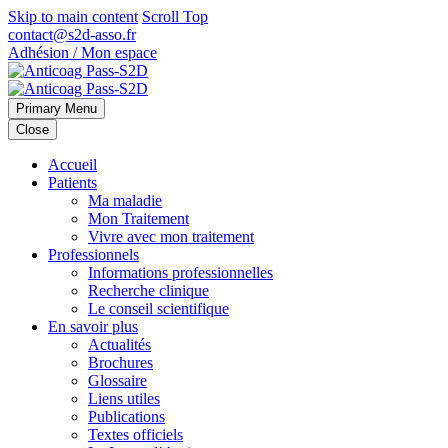
Skip to main content
Scroll Top
contact@s2d-asso.fr
Adhésion / Mon espace
Primary Menu
Close
Accueil
Patients
Ma maladie
Mon Traitement
Vivre avec mon traitement
Professionnels
Informations professionnelles
Recherche clinique
Le conseil scientifique
En savoir plus
Actualités
Brochures
Glossaire
Liens utiles
Publications
Textes officiels